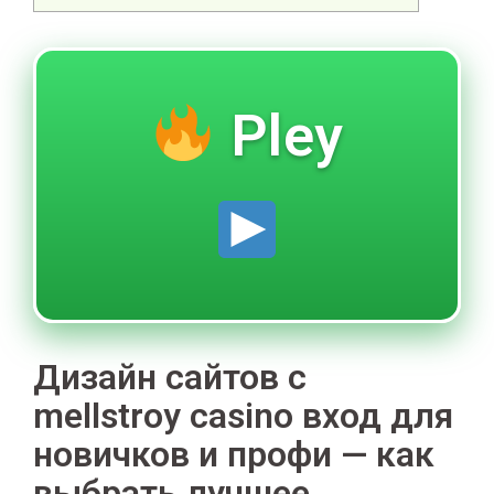
Pley
Дизайн сайтов с
mellstroy casino вход для
новичков и профи — как
выбрать лучшее