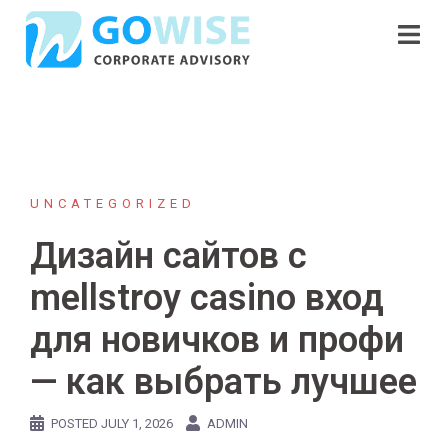
Skip
to
content
UNCATEGORIZED
Дизайн сайтов с
mellstroy casino вход
для новичков и профи
— как выбрать лучшее
POSTED
JULY 1, 2026
ADMIN