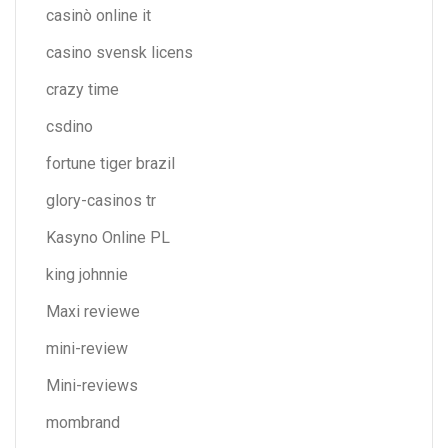
casinò online it
casino svensk licens
crazy time
csdino
fortune tiger brazil
glory-casinos tr
Kasyno Online PL
king johnnie
Maxi reviewe
mini-review
Mini-reviews
mombrand