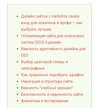
Дизайн сайтов с mellstroy casino
вход для новичков и профи — как
выбрать лучшее
Оптимизация сайта для поисковых
систем (SEO) и дизайн
Важность адаптивного дизайна для
SEO
Выбор цветовой схемы и
типографики
Как правильно подобрать шрифты
Навигация и структура сайта
Важность "хлебных крошек"
Безопасность и надежность сайта
Аналитика и тестирование