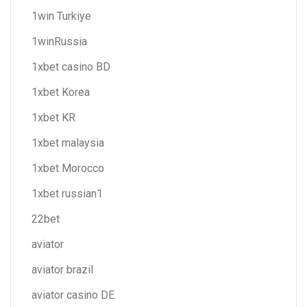
1win Turkiye
1winRussia
1xbet casino BD
1xbet Korea
1xbet KR
1xbet malaysia
1xbet Morocco
1xbet russian1
22bet
aviator
aviator brazil
aviator casino DE