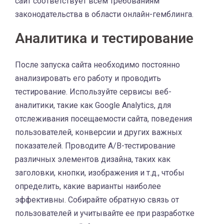
сайт соответствует всем требованиям
законодательства в области онлайн-гемблинга.
Аналитика и тестирование
После запуска сайта необходимо постоянно
анализировать его работу и проводить
тестирование. Используйте сервисы веб-
аналитики, такие как Google Analytics, для
отслеживания посещаемости сайта, поведения
пользователей, конверсии и других важных
показателей. Проводите A/B-тестирование
различных элементов дизайна, таких как
заголовки, кнопки, изображения и т.д., чтобы
определить, какие варианты наиболее
эффективны. Собирайте обратную связь от
пользователей и учитывайте ее при разработке