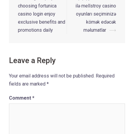
navigation
choosing fortunica
ilə mellstroy casino
casino login enjoy
oyunları seçiminizə
exclusive benefits and
kömək edəcək
promotions daily
məlumatlar
⟶
Leave a Reply
Your email address will not be published.
Required
fields are marked
*
Comment
*