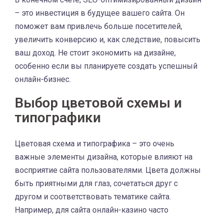
– это инвестиция в будущее вашего сайта. Он
поможет вам привлечь больше посетителей,
увеличить конверсию и, как следствие, повысить
ваш доход. Не стоит экономить на дизайне,
особенно если вы планируете создать успешный
онлайн-бизнес.
Выбор цветовой схемы и
типографики
Цветовая схема и типографика – это очень
важные элементы дизайна, которые влияют на
восприятие сайта пользователями. Цвета должны
быть приятными для глаз, сочетаться друг с
другом и соответствовать тематике сайта.
Например, для сайта онлайн-казино часто