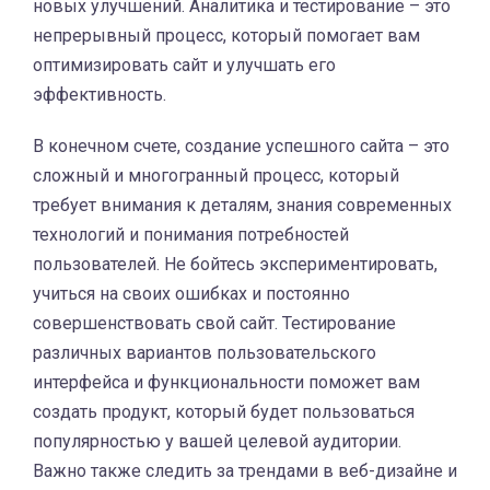
новых улучшений. Аналитика и тестирование – это
непрерывный процесс, который помогает вам
оптимизировать сайт и улучшать его
эффективность.
В конечном счете, создание успешного сайта – это
сложный и многогранный процесс, который
требует внимания к деталям, знания современных
технологий и понимания потребностей
пользователей. Не бойтесь экспериментировать,
учиться на своих ошибках и постоянно
совершенствовать свой сайт. Тестирование
различных вариантов пользовательского
интерфейса и функциональности поможет вам
создать продукт, который будет пользоваться
популярностью у вашей целевой аудитории.
Важно также следить за трендами в веб-дизайне и