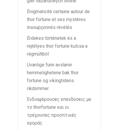
gier hazardowych online
Énigmaticité certaine autour de
thor fortune et ses mystères
insoupçonnés révélés
Érdekes történetek és a
rejtélyes thor fortune kulcsa a
régmúltból
Uvanlige funn avslører
hemmelighetene bak thor
fortune og vikingtidens
rikdommer
Ενδιαφέρουσες επενδύσεις με
το thorfortune και οι
τρέχουσες προοπτικές
αγοράς