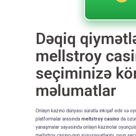
Dəqiq qiymətl
mellstroy casi
seçiminizə k
məlumatlar
Onlayn kazino dünyası sürətlə inkişaf edir və oy
platformalar arasında
mellstroy casino
da özün
yanaşmalar sayəsində onlayn kazinolar oyunçular
mellstroy casino-nun xüsusiyyətlərini, oyun seçi