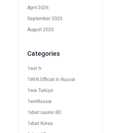
April 2026
September 2020
August 2020
Categories
1win fr
1WIN Official In Russia
1win Turkiye
1winRussia
1xbet casino BD
1xbet Korea