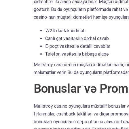
xidmətləri ilə əlaqə saxlaya bilər. Müştəri xidmət
göstərir. Bu da oyunçuların platformada rahat və
casino-nun müştəri xidmətləri həmişə oyunçuların
7/24 dəstək xidməti
Canlı çət vasitəsilə dərhal cavab
E-poçt vasitəsilə detallı cavablar
Telefon vasitəsilə birbaşa əlaqə
Mellstroy casino-nun müştəri xidmətləri həmçinin
məlumatlar verir. Bu da oyunçuların platforma
Bonuslar və Prom
Mellstroy casino oyunçulara müxtəlif bonuslar 
fırlanmalar, cashback təklifləri və digər promos
bonusları oyunçuların depozitlərinə əlavə pul qa