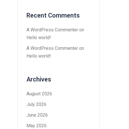
Recent Comments
A WordPress Commenter
on
Hello world!
A WordPress Commenter
on
Hello world!
Archives
August 2026
July 2026
June 2026
May 2026