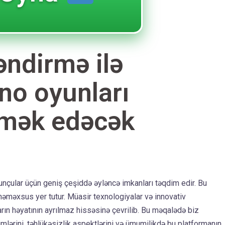
əndirmə ilə
no oyunları
ömək edəcək
unçular üçün geniş çeşiddə əyləncə imkanları təqdim edir. Bu
əməxsus yer tutur. Müasir texnologiyalar və innovativ
ın həyatının ayrılmaz hissəsinə çevrilib. Bu məqalədə biz
mlərini, təhlükəsizlik aspektlərini və ümumilikdə bu platformanın