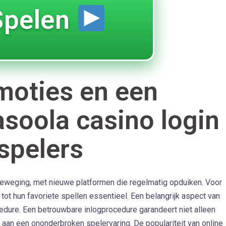
pelen
moties en een
soola casino login
spelers
 beweging, met nieuwe platformen die regelmatig opduiken. Voor
tot hun favoriete spellen essentieel. Een belangrijk aspect van
dure. Een betrouwbare inlogprocedure garandeert niet alleen
ij aan een ononderbroken spelervaring. De populariteit van online