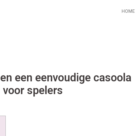
HOME
 en een eenvoudige casoola
g voor spelers