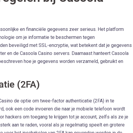
soonlijke en financiële gegevens zeer serieus. Het platform
nologie om je informatie te beschermen tegen
rden beveiligd met SSL-encryptie, wat betekent dat je gegevens
er en de Casoola Casino servers. Daarnaast hanteert Casoola
 beschreven hoe je gegevens worden verzameld, gebruikt en
tie (2FA)
asino de optie om twee-factor authenticatie (2FA) in te
d, ook een code invoeren die naar je mobiele telefoon wordt
or hackers om toegang te krijgen tot je account, zelfs als ze je
erk aan te raden, vooral als je regelmatig speelt en grotere
re voor het inschakelen van 2FA kan gevonden worden in de