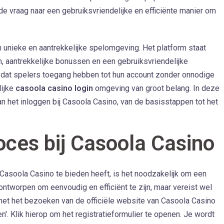
 de vraag naar een gebruiksvriendelijke en efficiënte manier om
n unieke en aantrekkelijke spelomgeving. Het platform staat
n, aantrekkelijke bonussen en een gebruiksvriendelijke
el dat spelers toegang hebben tot hun account zonder onnodige
lijke
casoola casino login
omgeving van groot belang. In deze
n het inloggen bij Casoola Casino, van de basisstappen tot het
oces bij Casoola Casino
 Casoola Casino te bieden heeft, is het noodzakelijk om een
ontworpen om eenvoudig en efficiënt te zijn, maar vereist wel
 met het bezoeken van de officiële website van Casoola Casino
n'. Klik hierop om het registratieformulier te openen. Je wordt