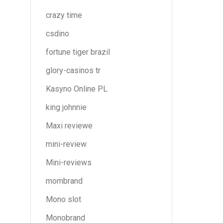
crazy time
csdino
fortune tiger brazil
glory-casinos tr
Kasyno Online PL
king johnnie
Maxi reviewe
mini-review
Mini-reviews
mombrand
Mono slot
Monobrand