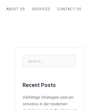
ABOUT US
SERVICES
CONTACT US
Search
for:
Recent Posts
Vielfältige Strategien rund um
simsinos in der modernen