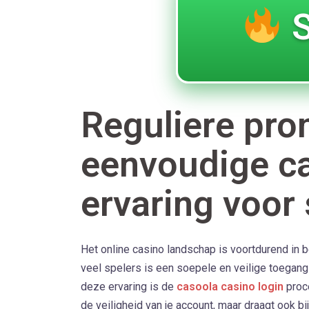
S
Reguliere pro
eenvoudige ca
ervaring voor 
Het online casino landschap is voortdurend in
veel spelers is een soepele en veilige toegang 
deze ervaring is de
casoola casino login
proce
de veiligheid van je account, maar draagt ook b