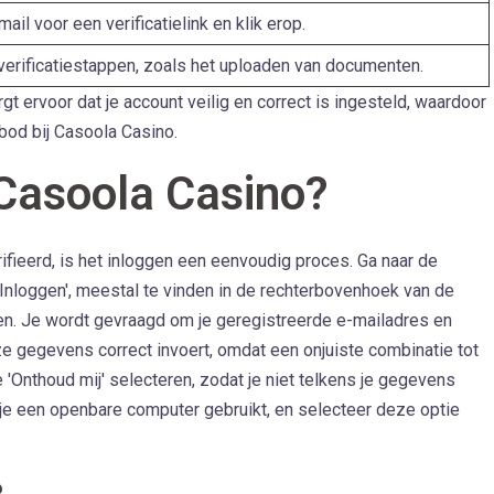
mail voor een verificatielink en klik erop.
verificatiestappen, zoals het uploaden van documenten.
 ervoor dat je account veilig en correct is ingesteld, waardoor
bod bij Casoola Casino.
 Casoola Casino?
fieerd, is het inloggen een eenvoudig proces. Ga naar de
Inloggen', meestal te vinden in de rechterbovenhoek van de
en. Je wordt gevraagd om je geregistreerde e-mailadres en
ze gegevens correct invoert, omdat een onjuiste combinatie tot
 'Onthoud mij' selecteren, zodat je niet telkens je gegevens
s je een openbare computer gebruikt, en selecteer deze optie