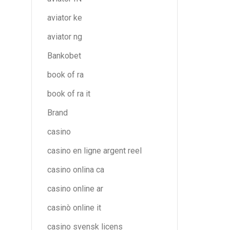
aviator ke
aviator ng
Bankobet
book of ra
book of ra it
Brand
casino
casino en ligne argent reel
casino onlina ca
casino online ar
casinò online it
casino svensk licens