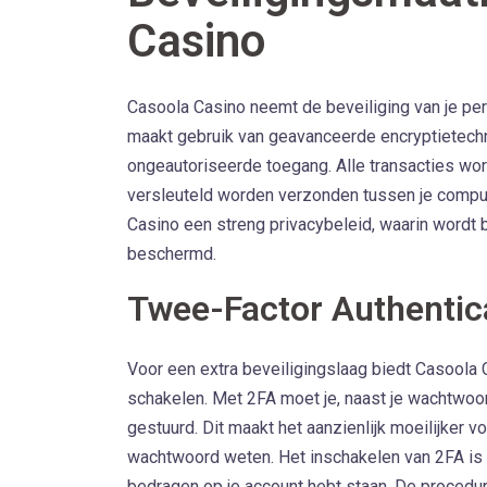
Casino
Casoola Casino neemt de beveiliging van je per
maakt gebruik van geavanceerde encryptietech
ongeautoriseerde toegang. Alle transacties wo
versleuteld worden verzonden tussen je comput
Casino een streng privacybeleid, waarin wordt
beschermd.
Twee-Factor Authentica
Voor een extra beveiligingslaag biedt Casoola C
schakelen. Met 2FA moet je, naast je wachtwoor
gestuurd. Dit maakt het aanzienlijk moeilijker vo
wachtwoord weten. Het inschakelen van 2FA is st
bedragen op je account hebt staan. De procedu