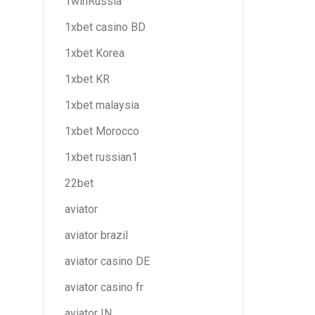
1winRussia
1xbet casino BD
1xbet Korea
1xbet KR
1xbet malaysia
1xbet Morocco
1xbet russian1
22bet
aviator
aviator brazil
aviator casino DE
aviator casino fr
aviator IN