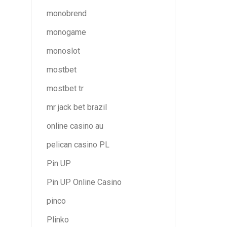
monobrend
monogame
monoslot
mostbet
mostbet tr
mr jack bet brazil
online casino au
pelican casino PL
Pin UP
Pin UP Online Casino
pinco
Plinko