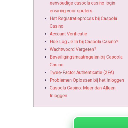
eenvoudige casoola casino login
ervaring voor spelers
Het Registratieproces bij Casoola
Casino
Account Verificatie
Hoe Log Je In bij Casoola Casino?
Wachtwoord Vergeten?
Beveiligingsmaatregelen bij Casoola
Casino
Twee-Factor Authenticatie (2FA)
Problemen Oplossen bij het Inloggen
Casoola Casino: Meer dan Alleen
Inloggen