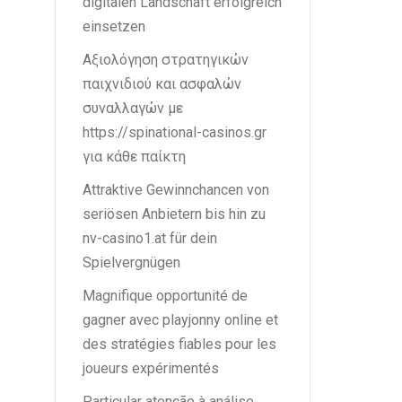
digitalen Landschaft erfolgreich
einsetzen
Αξιολόγηση στρατηγικών
παιχνιδιού και ασφαλών
συναλλαγών με
https://spinational-casinos.gr
για κάθε παίκτη
Attraktive Gewinnchancen von
seriösen Anbietern bis hin zu
nv-casino1.at für dein
Spielvergnügen
Magnifique opportunité de
gagner avec playjonny online et
des stratégies fiables pour les
joueurs expérimentés
Particular atenção à análise