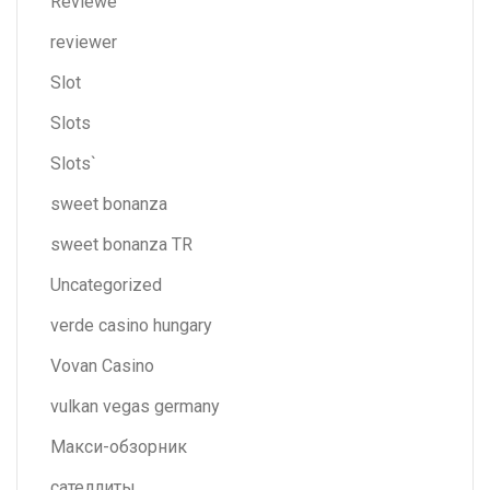
Reviewe
reviewer
Slot
Slots
Slots`
sweet bonanza
sweet bonanza TR
Uncategorized
verde casino hungary
Vovan Casino
vulkan vegas germany
Макси-обзорник
сателлиты