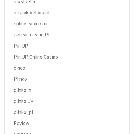
mostbet tr
mr jack bet brazil
online casino au
pelican casino PL
Pin UP
Pin UP Online Casino
pinco
Plinko
plinko in
plinko UK
plinko_pl
Review