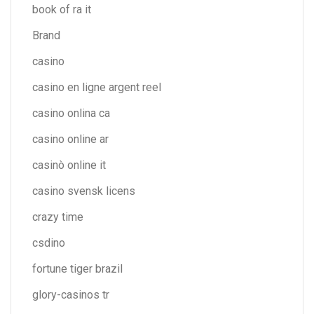
book of ra it
Brand
casino
casino en ligne argent reel
casino onlina ca
casino online ar
casinò online it
casino svensk licens
crazy time
csdino
fortune tiger brazil
glory-casinos tr