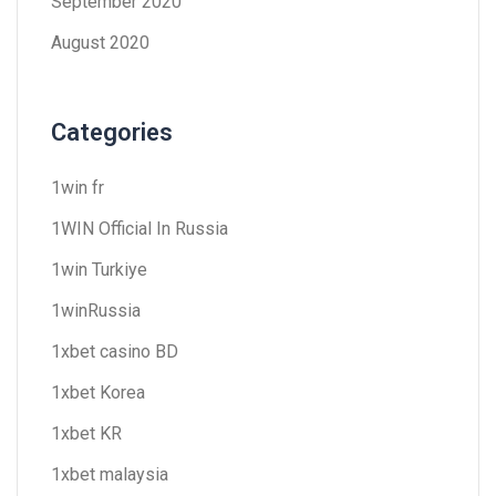
September 2020
August 2020
Categories
1win fr
1WIN Official In Russia
1win Turkiye
1winRussia
1xbet casino BD
1xbet Korea
1xbet KR
1xbet malaysia