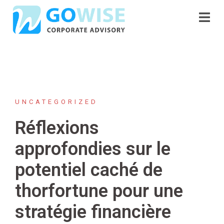
Skip
to
content
UNCATEGORIZED
Réflexions
approfondies sur le
potentiel caché de
thorfortune pour une
stratégie financière