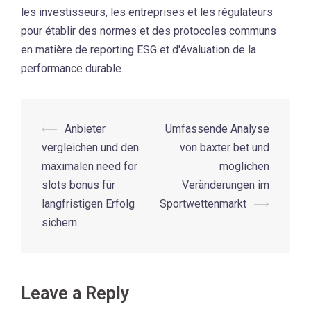
les investisseurs, les entreprises et les régulateurs
pour établir des normes et des protocoles communs
en matière de reporting ESG et d'évaluation de la
performance durable.
Post
⟵
Anbieter
Umfassende Analyse
navigation
vergleichen und den
von baxter bet und
maximalen need for
möglichen
slots bonus für
Veränderungen im
langfristigen Erfolg
Sportwettenmarkt
⟶
sichern
Leave a Reply