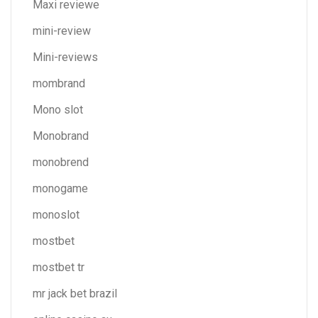
Maxi reviewe
mini-review
Mini-reviews
mombrand
Mono slot
Monobrand
monobrend
monogame
monoslot
mostbet
mostbet tr
mr jack bet brazil