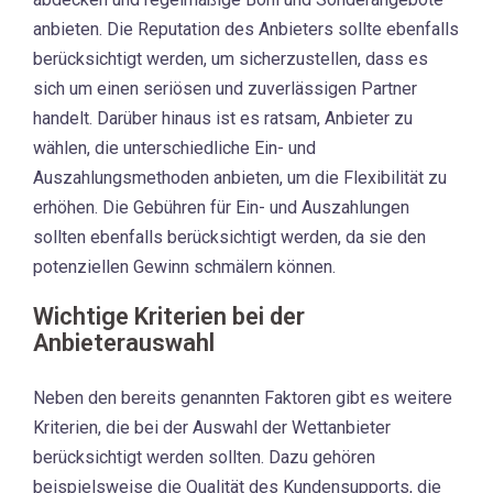
anbieten. Die Reputation des Anbieters sollte ebenfalls
berücksichtigt werden, um sicherzustellen, dass es
sich um einen seriösen und zuverlässigen Partner
handelt. Darüber hinaus ist es ratsam, Anbieter zu
wählen, die unterschiedliche Ein- und
Auszahlungsmethoden anbieten, um die Flexibilität zu
erhöhen. Die Gebühren für Ein- und Auszahlungen
sollten ebenfalls berücksichtigt werden, da sie den
potenziellen Gewinn schmälern können.
Wichtige Kriterien bei der
Anbieterauswahl
Neben den bereits genannten Faktoren gibt es weitere
Kriterien, die bei der Auswahl der Wettanbieter
berücksichtigt werden sollten. Dazu gehören
beispielsweise die Qualität des Kundensupports, die