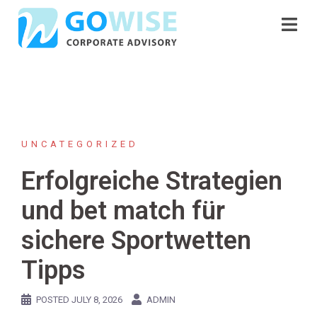
Skip
to
content
UNCATEGORIZED
Erfolgreiche Strategien
und bet match für
sichere Sportwetten
Tipps
POSTED
JULY 8, 2026
ADMIN