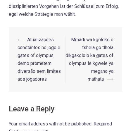
disziplinierten Vorgehen ist der Schlüssel zum Erfolg,
egal welche Strategie man wählt.
Post
⟵
Atualizações
Mmadi wa kgoloko o
navigation
constantes no jogo e
tshela go tlhola
gates of olympus
dikgakololo ka gates of
demo prometem
olympus le kgwele ya
diversão sem limites
megano ya
aos jogadores
mathata
⟶
Leave a Reply
Your email address will not be published.
Required