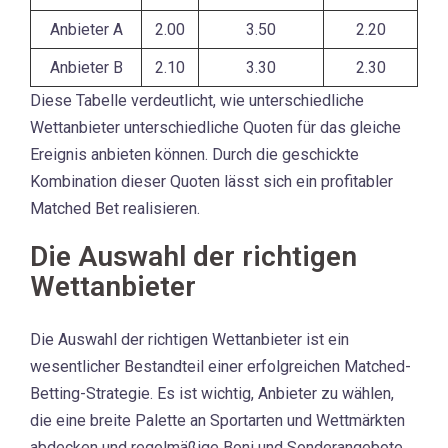
Anbieter A
2.00
3.50
2.20
Anbieter B
2.10
3.30
2.30
Diese Tabelle verdeutlicht, wie unterschiedliche
Wettanbieter unterschiedliche Quoten für das gleiche
Ereignis anbieten können. Durch die geschickte
Kombination dieser Quoten lässt sich ein profitabler
Matched Bet realisieren.
Die Auswahl der richtigen
Wettanbieter
Die Auswahl der richtigen Wettanbieter ist ein
wesentlicher Bestandteil einer erfolgreichen Matched-
Betting-Strategie. Es ist wichtig, Anbieter zu wählen,
die eine breite Palette an Sportarten und Wettmärkten
abdecken und regelmäßige Boni und Sonderangebote