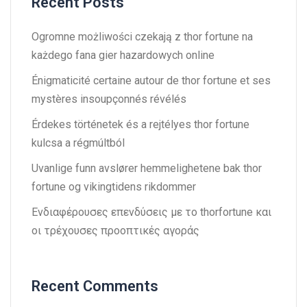
Recent Posts
Ogromne możliwości czekają z thor fortune na
każdego fana gier hazardowych online
Énigmaticité certaine autour de thor fortune et ses
mystères insoupçonnés révélés
Érdekes történetek és a rejtélyes thor fortune
kulcsa a régmúltból
Uvanlige funn avslører hemmelighetene bak thor
fortune og vikingtidens rikdommer
Ενδιαφέρουσες επενδύσεις με το thorfortune και
οι τρέχουσες προοπτικές αγοράς
Recent Comments