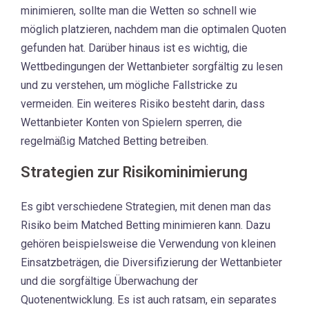
minimieren, sollte man die Wetten so schnell wie
möglich platzieren, nachdem man die optimalen Quoten
gefunden hat. Darüber hinaus ist es wichtig, die
Wettbedingungen der Wettanbieter sorgfältig zu lesen
und zu verstehen, um mögliche Fallstricke zu
vermeiden. Ein weiteres Risiko besteht darin, dass
Wettanbieter Konten von Spielern sperren, die
regelmäßig Matched Betting betreiben.
Strategien zur Risikominimierung
Es gibt verschiedene Strategien, mit denen man das
Risiko beim Matched Betting minimieren kann. Dazu
gehören beispielsweise die Verwendung von kleinen
Einsatzbeträgen, die Diversifizierung der Wettanbieter
und die sorgfältige Überwachung der
Quotenentwicklung. Es ist auch ratsam, ein separates