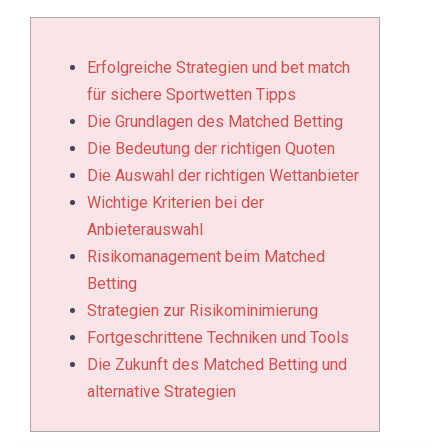
Erfolgreiche Strategien und bet match
für sichere Sportwetten Tipps
Die Grundlagen des Matched Betting
Die Bedeutung der richtigen Quoten
Die Auswahl der richtigen Wettanbieter
Wichtige Kriterien bei der
Anbieterauswahl
Risikomanagement beim Matched
Betting
Strategien zur Risikominimierung
Fortgeschrittene Techniken und Tools
Die Zukunft des Matched Betting und
alternative Strategien