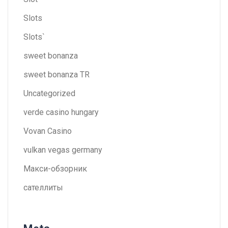
Slots
Slots`
sweet bonanza
sweet bonanza TR
Uncategorized
verde casino hungary
Vovan Casino
vulkan vegas germany
Макси-обзорник
сателлиты