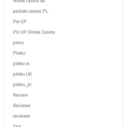
online casino au
pelican casino PL
Pin UP
Pin UP Online Casino
pinco
Plinko
plinko in
plinko UK
plinko_pl
Review
Reviewe
reviewer
Slot