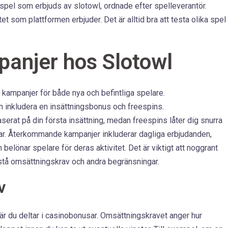
spel som erbjuds av slotowl, ordnade efter spelleverantör.
t som plattformen erbjuder. Det är alltid bra att testa olika spel
anjer hos Slotowl
h kampanjer för både nya och befintliga spelare.
 inkludera en insättningsbonus och freespins.
erat på din första insättning, medan freespins låter dig snurra
ngar. Återkommande kampanjer inkluderar dagliga erbjudanden,
belönar spelare för deras aktivitet. Det är viktigt att noggrant
örstå omsättningskrav och andra begränsningar.
v
när du deltar i casinobonusar. Omsättningskravet anger hur