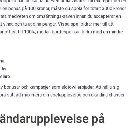
et innan du kan ta ut eventuella vinster. Till exempel, om en
r en bonus på 100 kronor, måste du spela för totalt 3000 kronor
att vara medveten om omsättningskraven innan du accepterar en
vinna och ta ut dina pengar. Vissa spel bidrar mer till att
rar oftast till 100%, medan bordsspel kan bidra med en mindre
na.
liv.
elare.
 av bonusar och kampanjer som slotowl erbjuder. Att hålla sig
bra sätt att maximera din spelupplevelse och öka dina chanser
ändarupplevelse på