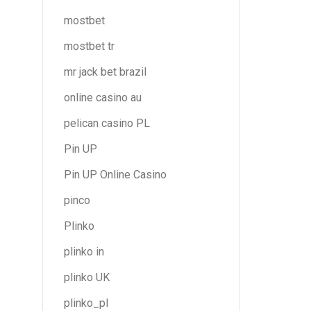
mostbet
mostbet tr
mr jack bet brazil
online casino au
pelican casino PL
Pin UP
Pin UP Online Casino
pinco
Plinko
plinko in
plinko UK
plinko_pl