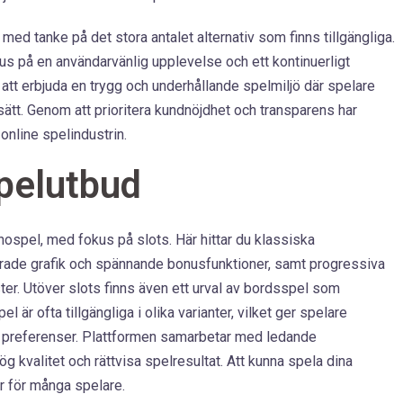
, med tanke på det stora antalet alternativ som finns tillgängliga.
us på en användarvänlig upplevelse och ett kontinuerligt
 att erbjuda en trygg och underhållande spelmiljö där spelare
 sätt. Genom att prioritera kundnöjdhet och transparens har
online spelindustrin.
Spelutbud
ospel, med fokus på slots. Här hittar du klassiska
rade grafik och spännande bonusfunktioner, samt progressiva
ster. Utöver slots finns även ett urval av bordsspel som
l är ofta tillgängliga i olika varianter, vilket ger spelare
s preferenser. Plattformen samarbetar med ledande
ög kvalitet och rättvisa spelresultat. Att kunna spela dina
or för många spelare.