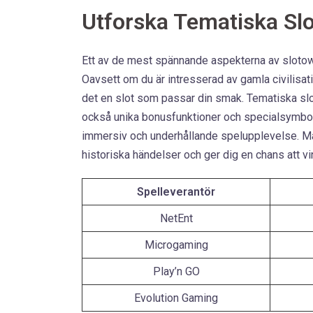
Utforska Tematiska Slo
Ett av de mest spännande aspekterna av slotowl
Oavsett om du är intresserad av gamla civilisatio
det en slot som passar din smak. Tematiska slo
också unika bonusfunktioner och specialsymbol
immersiv och underhållande spelupplevelse. Mån
historiska händelser och ger dig en chans att v
Spelleverantör
NetEnt
Microgaming
Play’n GO
Evolution Gaming