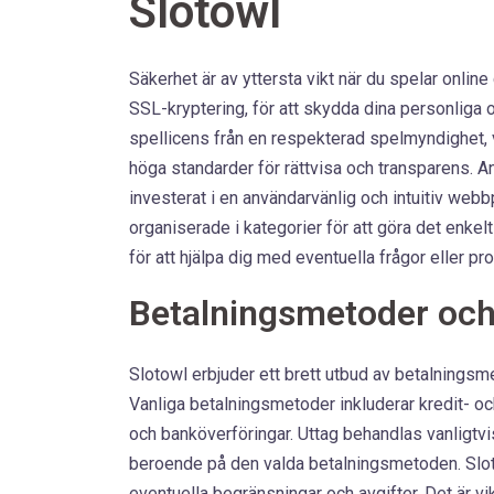
Slotowl
Säkerhet är av yttersta vikt när du spelar onli
SSL-kryptering, för att skydda dina personliga o
spellicens från en respekterad spelmyndighet, v
höga standarder för rättvisa och transparens. A
investerat i en användarvänlig och intuitiv webb
organiserade i kategorier för att göra det enkelt
för att hjälpa dig med eventuella frågor eller pr
Betalningsmetoder och
Slotowl erbjuder ett brett utbud av betalningsmet
Vanliga betalningsmetoder inkluderar kredit- och
och banköverföringar. Uttag behandlas vanligtvi
beroende på den valda betalningsmetoden. Sloto
eventuella begränsningar och avgifter. Det är vi