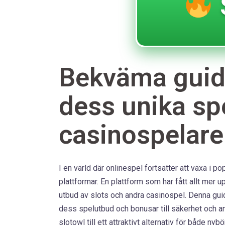
Bekväma guide
dess unika spe
casinospelare
I en värld där onlinespel fortsätter att växa i p
plattformar. En plattform som har fått allt mer
utbud av slots och andra casinospel. Denna gui
dess spelutbud och bonusar till säkerhet och a
slotowl till ett attraktivt alternativ för både ny