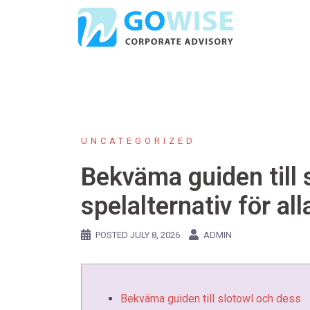
Skip
to
content
UNCATEGORIZED
Bekväma guiden till 
spelalternativ för al
POSTED
JULY 8, 2026
ADMIN
Bekväma guiden till slotowl och dess