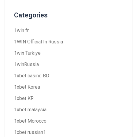
Categories
1win fr
1WIN Official In Russia
1win Turkiye
1winRussia
1xbet casino BD
1xbet Korea
1xbet KR
1xbet malaysia
1xbet Morocco
1xbet russian1