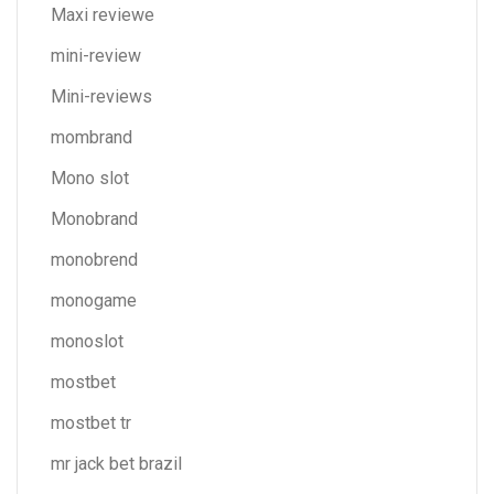
Maxi reviewe
mini-review
Mini-reviews
mombrand
Mono slot
Monobrand
monobrend
monogame
monoslot
mostbet
mostbet tr
mr jack bet brazil