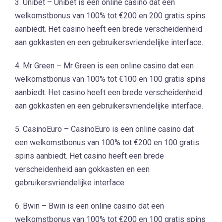
3. Unibet – Unibet is een online casino dat een
welkomstbonus van 100% tot €200 en 200 gratis spins
aanbiedt. Het casino heeft een brede verscheidenheid
aan gokkasten en een gebruikersvriendelijke interface.
4. Mr Green – Mr Green is een online casino dat een
welkomstbonus van 100% tot €100 en 100 gratis spins
aanbiedt. Het casino heeft een brede verscheidenheid
aan gokkasten en een gebruikersvriendelijke interface.
5. CasinoEuro – CasinoEuro is een online casino dat
een welkomstbonus van 100% tot €200 en 100 gratis
spins aanbiedt. Het casino heeft een brede
verscheidenheid aan gokkasten en een
gebruikersvriendelijke interface.
6. Bwin – Bwin is een online casino dat een
welkomstbonus van 100% tot €200 en 100 gratis spins