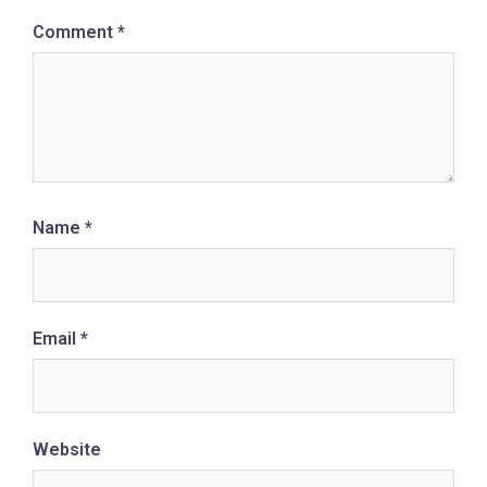
Comment
*
Name
*
Email
*
Website