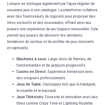
Liraspin se distingue également par l'ajout régulier de
nouveaux jeux à son catalogue. La plateforme collabore
avec des fournisseurs de logiciels pour proposer des
titres exclusifs et des nouveautés, offrant ainsi aux
joueurs une expérience de jeu toujours renouvelée. Cela
permet aux joueurs de découvrir les dernières
tendances du secteur et de profiter de jeux innovants
et captivants.
Machines à sous:
Large choix de thèmes, de
fonctionnalités et de jackpots progressifs.
Casino en Direct:
Expérience immersive avec
des croupiers professionnels.
Jeux de Table:
Classiques tels que le blackjack,
la roulette et le baccarat.
Jeux Télévisés:
Diversité et innovation avec des
titres comme Crazy Time et Lightning Roulette.