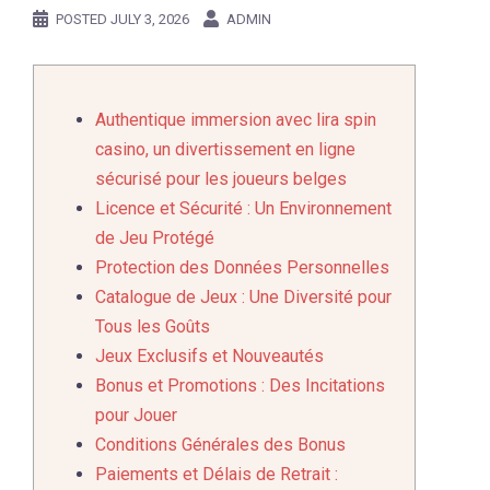
POSTED
JULY 3, 2026
ADMIN
Authentique immersion avec lira spin
casino, un divertissement en ligne
sécurisé pour les joueurs belges
Licence et Sécurité : Un Environnement
de Jeu Protégé
Protection des Données Personnelles
Catalogue de Jeux : Une Diversité pour
Tous les Goûts
Jeux Exclusifs et Nouveautés
Bonus et Promotions : Des Incitations
pour Jouer
Conditions Générales des Bonus
Paiements et Délais de Retrait :