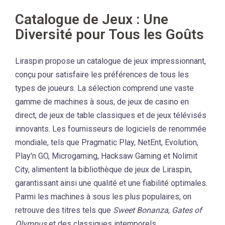
Catalogue de Jeux : Une
Diversité pour Tous les Goûts
Liraspin propose un catalogue de jeux impressionnant,
conçu pour satisfaire les préférences de tous les
types de joueurs. La sélection comprend une vaste
gamme de machines à sous, de jeux de casino en
direct, de jeux de table classiques et de jeux télévisés
innovants. Les fournisseurs de logiciels de renommée
mondiale, tels que Pragmatic Play, NetEnt, Evolution,
Play'n GO, Microgaming, Hacksaw Gaming et Nolimit
City, alimentent la bibliothèque de jeux de Liraspin,
garantissant ainsi une qualité et une fiabilité optimales.
Parmi les machines à sous les plus populaires, on
retrouve des titres tels que
Sweet Bonanza
,
Gates of
Olympus
et des classiques intemporels.