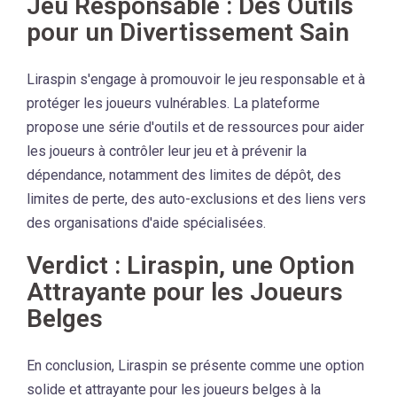
Jeu Responsable : Des Outils
pour un Divertissement Sain
Liraspin s'engage à promouvoir le jeu responsable et à
protéger les joueurs vulnérables. La plateforme
propose une série d'outils et de ressources pour aider
les joueurs à contrôler leur jeu et à prévenir la
dépendance, notamment des limites de dépôt, des
limites de perte, des auto-exclusions et des liens vers
des organisations d'aide spécialisées.
Verdict : Liraspin, une Option
Attrayante pour les Joueurs
Belges
En conclusion, Liraspin se présente comme une option
solide et attrayante pour les joueurs belges à la