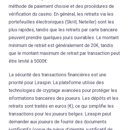
méthode de paiement choisie et des procédures de
vérification du casino. En général, les retraits via les
portefeuilles électroniques (Skrill, Neteller) sont les
plus rapides, tandis que les retraits par carte bancaire
peuvent prendre quelques jours ouvrables. Le montant
minimum de retrait est généralement de 20€, tandis
que le montant maximum de retrait par transaction peut
être limité à 5000€.
La sécurité des transactions financières est une
priorité pour Liraspin. La plateforme utilise des
technologies de cryptage avancées pour protéger les
informations bancaires des joueurs. Les dépôts et les
retraits sont traités en euros (€), ce qui simplifie les
transactions pour les joueurs belges. Liraspin peut
demander aux joueurs de fournir des documents
justificatifs (copie de pièce d'identité, justificatif de