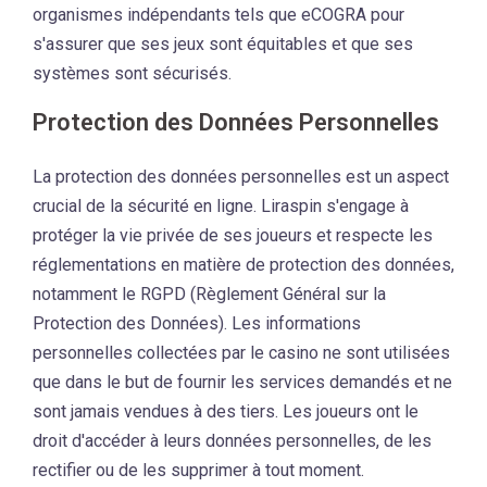
organismes indépendants tels que eCOGRA pour
s'assurer que ses jeux sont équitables et que ses
systèmes sont sécurisés.
Protection des Données Personnelles
La protection des données personnelles est un aspect
crucial de la sécurité en ligne. Liraspin s'engage à
protéger la vie privée de ses joueurs et respecte les
réglementations en matière de protection des données,
notamment le RGPD (Règlement Général sur la
Protection des Données). Les informations
personnelles collectées par le casino ne sont utilisées
que dans le but de fournir les services demandés et ne
sont jamais vendues à des tiers. Les joueurs ont le
droit d'accéder à leurs données personnelles, de les
rectifier ou de les supprimer à tout moment.