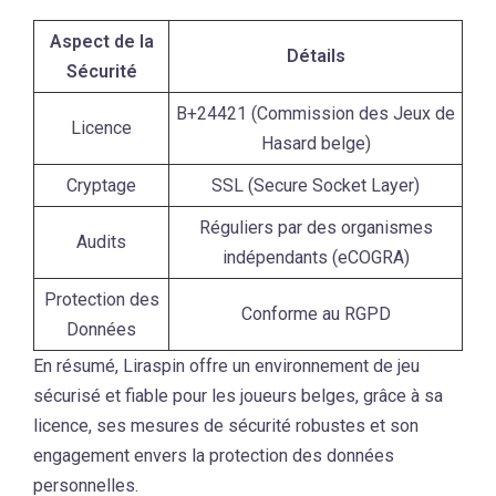
Aspect de la
Détails
Sécurité
B+24421 (Commission des Jeux de
Licence
Hasard belge)
Cryptage
SSL (Secure Socket Layer)
Réguliers par des organismes
Audits
indépendants (eCOGRA)
Protection des
Conforme au RGPD
Données
En résumé, Liraspin offre un environnement de jeu
sécurisé et fiable pour les joueurs belges, grâce à sa
licence, ses mesures de sécurité robustes et son
engagement envers la protection des données
personnelles.