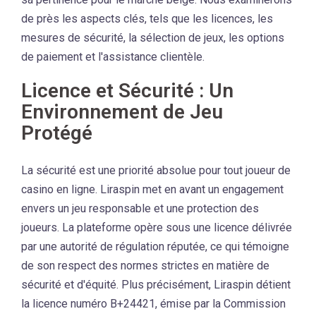
de près les aspects clés, tels que les licences, les
mesures de sécurité, la sélection de jeux, les options
de paiement et l'assistance clientèle.
Licence et Sécurité : Un
Environnement de Jeu
Protégé
La sécurité est une priorité absolue pour tout joueur de
casino en ligne. Liraspin met en avant un engagement
envers un jeu responsable et une protection des
joueurs. La plateforme opère sous une licence délivrée
par une autorité de régulation réputée, ce qui témoigne
de son respect des normes strictes en matière de
sécurité et d'équité. Plus précisément, Liraspin détient
la licence numéro B+24421, émise par la Commission