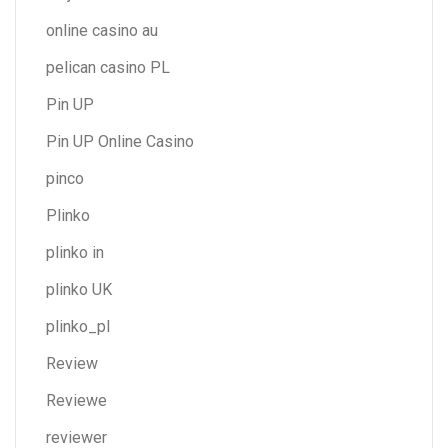
online casino au
pelican casino PL
Pin UP
Pin UP Online Casino
pinco
Plinko
plinko in
plinko UK
plinko_pl
Review
Reviewe
reviewer