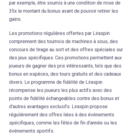
par exemple, être soumis à une condition de mise de
35x le montant du bonus avant de pouvoir retirer les
gains.
Les promotions régulières offertes par Liraspin
comprennent des tournois de machines à sous, des
concours de tirage au sort et des offres spéciales sur
des jeux spécifiques. Ces promotions permettent aux
joueurs de gagner des prix intéressants, tels que des
bonus en espèces, des tours gratuits et des cadeaux
divers. Le programme de fidélité de Liraspin
récompense les joueurs les plus actifs avec des
points de fidélité échangeables contre des bonus et
d'autres avantages exclusifs. Liraspin propose
régulièrement des offres liées à des événements
spécifiques, comme les fêtes de fin d’année ou les
événements sportifs.