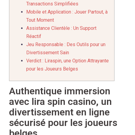
Transactions Simplifiées
Mobile et Application : Jouer Partout, à
Tout Moment
Assistance Clientèle : Un Support
Réactif
Jeu Responsable : Des Outils pour un
Divertissement Sain
Verdict : Liraspin, une Option Attrayante
pour les Joueurs Belges
Authentique immersion
avec lira spin casino, un
divertissement en ligne
sécurisé pour les joueurs
belges