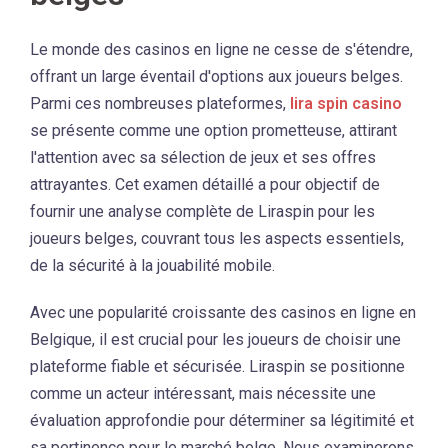
Le monde des casinos en ligne ne cesse de s'étendre,
offrant un large éventail d'options aux joueurs belges.
Parmi ces nombreuses plateformes,
lira spin casino
se présente comme une option prometteuse, attirant
l'attention avec sa sélection de jeux et ses offres
attrayantes. Cet examen détaillé a pour objectif de
fournir une analyse complète de Liraspin pour les
joueurs belges, couvrant tous les aspects essentiels,
de la sécurité à la jouabilité mobile.
Avec une popularité croissante des casinos en ligne en
Belgique, il est crucial pour les joueurs de choisir une
plateforme fiable et sécurisée. Liraspin se positionne
comme un acteur intéressant, mais nécessite une
évaluation approfondie pour déterminer sa légitimité et
sa pertinence pour le marché belge. Nous examinerons