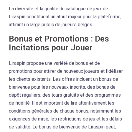
La diversité et la qualité du catalogue de jeux de
Liraspin constituent un atout majeur pour la plateforme,
attirant un large public de joueurs belges.
Bonus et Promotions : Des
Incitations pour Jouer
Liraspin propose une variété de bonus et de
promotions pour attirer de nouveaux joueurs et fidéliser
les clients existants. Les offres incluent un bonus de
bienvenue pour les nouveaux inscrits, des bonus de
dépôt réguliers, des tours gratuits et des programmes
de fidélité. Il est important de lire attentivement les
conditions générales de chaque bonus, notamment les
exigences de mise, les restrictions de jeu et les délais
de validité. Le bonus de bienvenue de Liraspin peut,