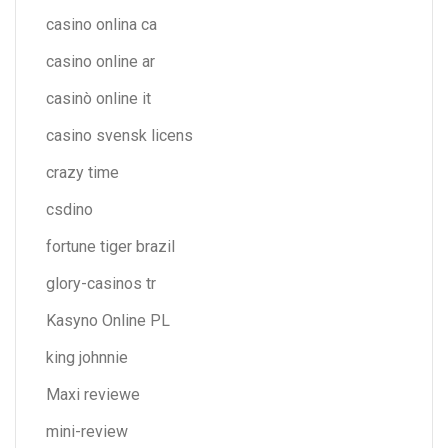
casino onlina ca
casino online ar
casinò online it
casino svensk licens
crazy time
csdino
fortune tiger brazil
glory-casinos tr
Kasyno Online PL
king johnnie
Maxi reviewe
mini-review