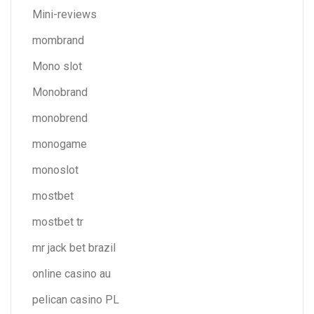
Mini-reviews
mombrand
Mono slot
Monobrand
monobrend
monogame
monoslot
mostbet
mostbet tr
mr jack bet brazil
online casino au
pelican casino PL