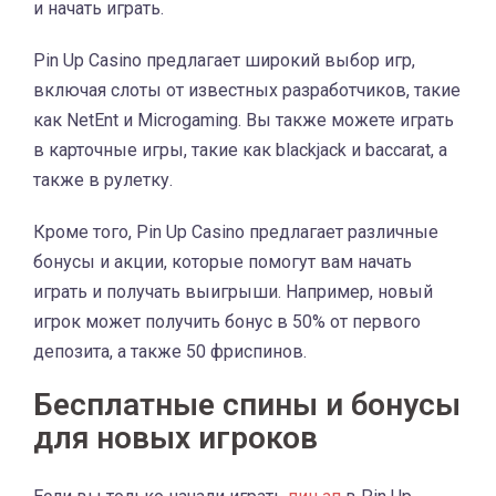
и начать играть.
Pin Up Casino предлагает широкий выбор игр,
включая слоты от известных разработчиков, такие
как NetEnt и Microgaming. Вы также можете играть
в карточные игры, такие как blackjack и baccarat, а
также в рулетку.
Кроме того, Pin Up Casino предлагает различные
бонусы и акции, которые помогут вам начать
играть и получать выигрыши. Например, новый
игрок может получить бонус в 50% от первого
депозита, а также 50 фриспинов.
Бесплатные спины и бонусы
для новых игроков