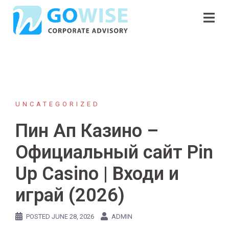
Skip
to
content
UNCATEGORIZED
Пин Ап Казино –
Официальный сайт Pin
Up Casino | Входи и
играй (2026)
POSTED
JUNE 28, 2026
ADMIN