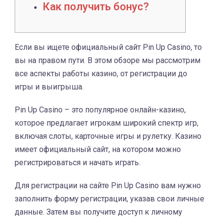
Как получить бонус?
Если вы ищете официальный сайт Pin Up Casino, то
вы на правом пути. В этом обзоре мы рассмотрим
все аспекты работы казино, от регистрации до
игры и выигрыша.
Pin Up Casino – это популярное онлайн-казино,
которое предлагает игрокам широкий спектр игр,
включая слоты, карточные игры и рулетку. Казино
имеет официальный сайт, на котором можно
регистрироваться и начать играть.
Для регистрации на сайте Pin Up Casino вам нужно
заполнить форму регистрации, указав свои личные
данные. Затем вы получите доступ к личному