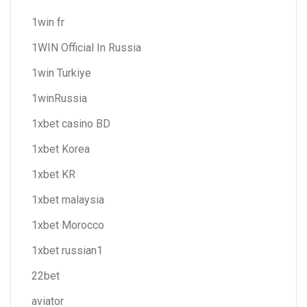
1win fr
1WIN Official In Russia
1win Turkiye
1winRussia
1xbet casino BD
1xbet Korea
1xbet KR
1xbet malaysia
1xbet Morocco
1xbet russian1
22bet
aviator