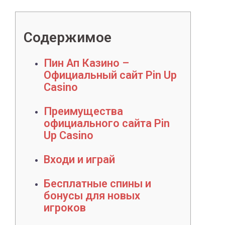
Содержимое
Пин Ап Казино –
Официальный сайт Pin Up
Casino
Преимущества
официального сайта Pin
Up Casino
Входи и играй
Бесплатные спины и
бонусы для новых
игроков