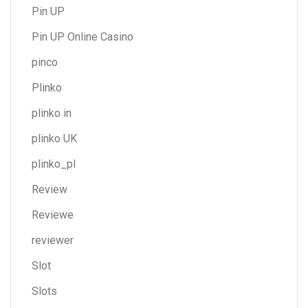
Pin UP
Pin UP Online Casino
pinco
Plinko
plinko in
plinko UK
plinko_pl
Review
Reviewe
reviewer
Slot
Slots