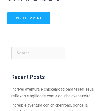
for the next time I comment.
Search
for:
Recent Posts
Incrível aventura e chickenroad para testar seus
reflexos e agilidade com a galinha aventureira
Increíble aventura con chickenroad, donde la