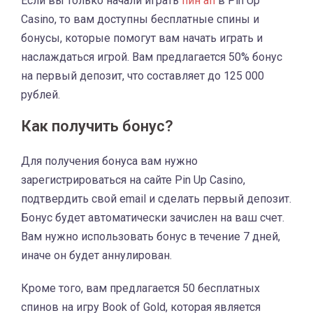
Если вы только начали играть
пин ап
в Pin Up
Casino, то вам доступны бесплатные спины и
бонусы, которые помогут вам начать играть и
наслаждаться игрой. Вам предлагается 50% бонус
на первый депозит, что составляет до 125 000
рублей.
Как получить бонус?
Для получения бонуса вам нужно
зарегистрироваться на сайте Pin Up Casino,
подтвердить свой email и сделать первый депозит.
Бонус будет автоматически зачислен на ваш счет.
Вам нужно использовать бонус в течение 7 дней,
иначе он будет аннулирован.
Кроме того, вам предлагается 50 бесплатных
спинов на игру Book of Gold, которая является