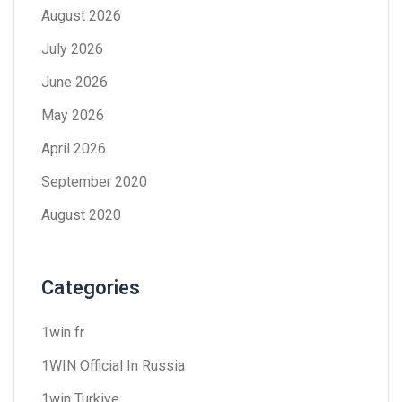
August 2026
July 2026
June 2026
May 2026
April 2026
September 2020
August 2020
Categories
1win fr
1WIN Official In Russia
1win Turkiye