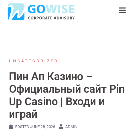
Skip
to
content
UNCATEGORIZED
Пин Ап Казино –
Официальный сайт Pin
Up Casino | Входи и
играй
POSTED
JUNE 28, 2026
ADMIN