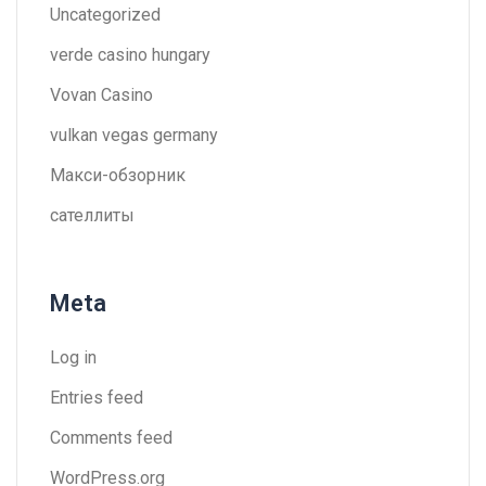
Uncategorized
verde casino hungary
Vovan Casino
vulkan vegas germany
Макси-обзорник
сателлиты
Meta
Log in
Entries feed
Comments feed
WordPress.org