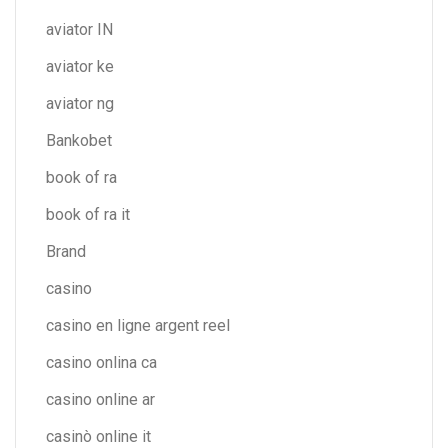
aviator IN
aviator ke
aviator ng
Bankobet
book of ra
book of ra it
Brand
casino
casino en ligne argent reel
casino onlina ca
casino online ar
casinò online it