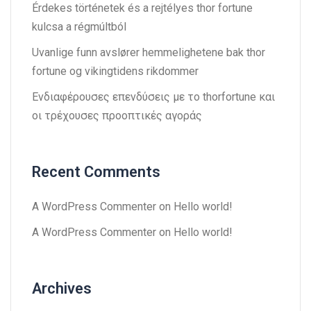
Érdekes történetek és a rejtélyes thor fortune
kulcsa a régmúltból
Uvanlige funn avslører hemmelighetene bak thor
fortune og vikingtidens rikdommer
Ενδιαφέρουσες επενδύσεις με το thorfortune και
οι τρέχουσες προοπτικές αγοράς
Recent Comments
A WordPress Commenter
on
Hello world!
A WordPress Commenter
on
Hello world!
Archives