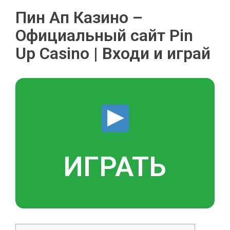
Пин Ап Казино –
Официальный сайт Pin
Up Casino | Входи и играй
ИГРАТЬ