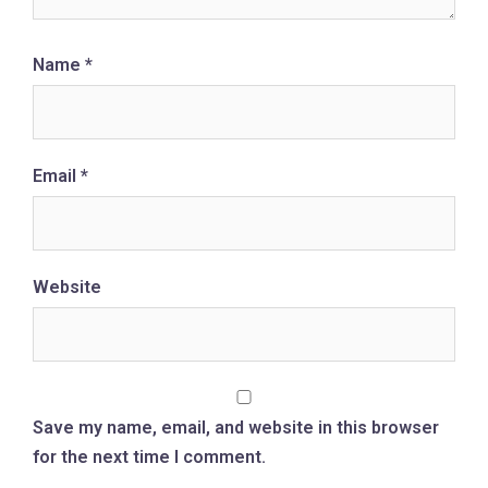
Name
*
Email
*
Website
Save my name, email, and website in this browser
for the next time I comment.