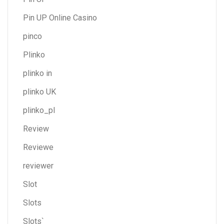
Pin UP Online Casino
pinco
Plinko
plinko in
plinko UK
plinko_pl
Review
Reviewe
reviewer
Slot
Slots
Slots`