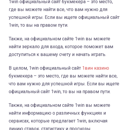
1win официальный сайт букмекера – это место,
где вы можете найти все, что вам нужно для
успешной игры. Если вы ищете официальный сайт
1win, то вы на правом пути.
Также, на официальном сайте 1win вы можете
найти зеркало для входа, которое поможет вам
доступиться к вашему счету и начать играть.
В целом, 1win официальный сайт
1вин казино
букмекера – это место, где вы можете найти все,
что вам нужно для успешной игры. Если вы ищете
официальный сайт 1win, то вы на правом пути.
Также, на официальном сайте 1win вы можете
найти информацию о различных функциях и
сервисах, которые предлагает 1win, включая
линию ставок, статистику и прогнозы.