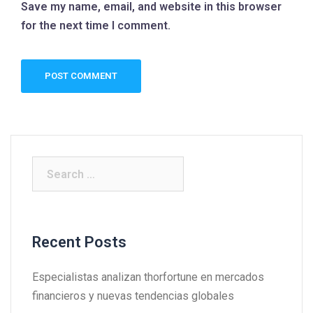
Save my name, email, and website in this browser
for the next time I comment.
Search
for:
Recent Posts
Especialistas analizan thorfortune en mercados
financieros y nuevas tendencias globales