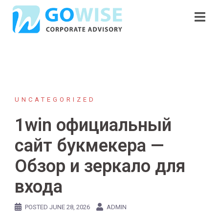
Skip
to
content
UNCATEGORIZED
1win официальный
сайт букмекера —
Обзор и зеркало для
входа
POSTED
JUNE 28, 2026
ADMIN