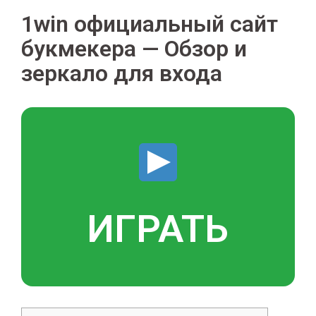
1win официальный сайт
букмекера — Обзор и
зеркало для входа
ИГРАТЬ