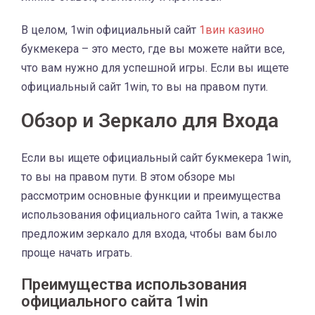
В целом, 1win официальный сайт
1вин казино
букмекера – это место, где вы можете найти все,
что вам нужно для успешной игры. Если вы ищете
официальный сайт 1win, то вы на правом пути.
Обзор и Зеркало для Входа
Если вы ищете официальный сайт букмекера 1win,
то вы на правом пути. В этом обзоре мы
рассмотрим основные функции и преимущества
использования официального сайта 1win, а также
предложим зеркало для входа, чтобы вам было
проще начать играть.
Преимущества использования
официального сайта 1win