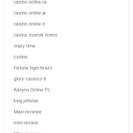
casino onlina ca
casino online ar
casinò online it
casino svensk licens
crazy time
csdino
fortune tiger brazil
glory-casinos tr
Kasyno Online PL
king johnnie
Maxi reviewe
mini-review