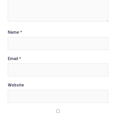
Name
*
Email
*
Website