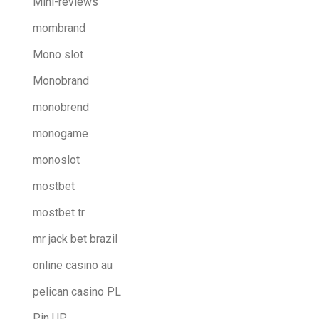
Mini-reviews
mombrand
Mono slot
Monobrand
monobrend
monogame
monoslot
mostbet
mostbet tr
mr jack bet brazil
online casino au
pelican casino PL
Pin UP