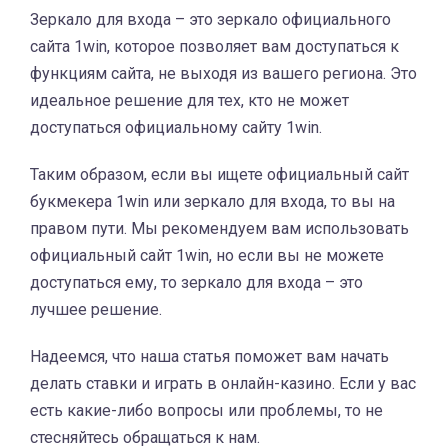
Зеркало для входа – это зеркало официального
сайта 1win, которое позволяет вам доступаться к
функциям сайта, не выходя из вашего региона. Это
идеальное решение для тех, кто не может
доступаться официальному сайту 1win.
Таким образом, если вы ищете официальный сайт
букмекера 1win или зеркало для входа, то вы на
правом пути. Мы рекомендуем вам использовать
официальный сайт 1win, но если вы не можете
доступаться ему, то зеркало для входа – это
лучшее решение.
Надеемся, что наша статья поможет вам начать
делать ставки и играть в онлайн-казино. Если у вас
есть какие-либо вопросы или проблемы, то не
стесняйтесь обращаться к нам.