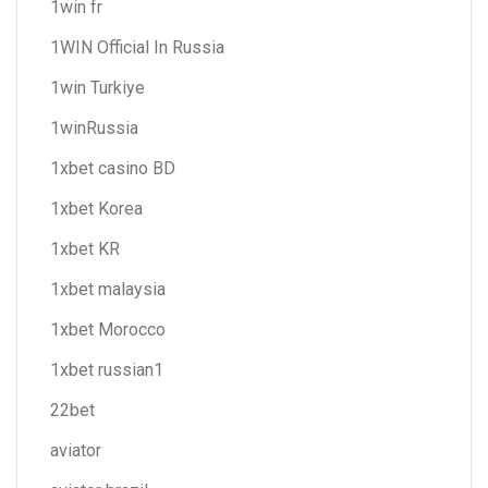
1win fr
1WIN Official In Russia
1win Turkiye
1winRussia
1xbet casino BD
1xbet Korea
1xbet KR
1xbet malaysia
1xbet Morocco
1xbet russian1
22bet
aviator