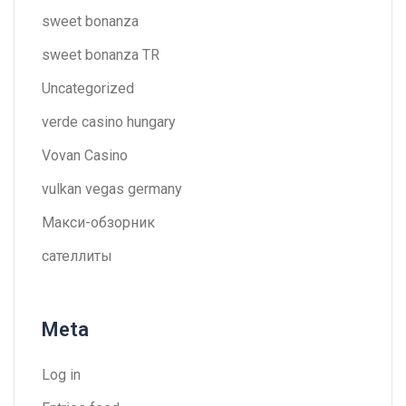
sweet bonanza
sweet bonanza TR
Uncategorized
verde casino hungary
Vovan Casino
vulkan vegas germany
Макси-обзорник
сателлиты
Meta
Log in