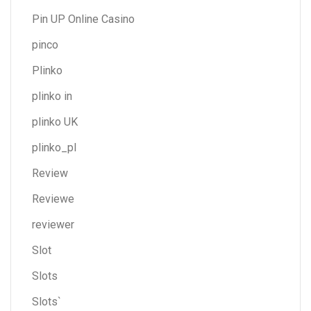
Pin UP Online Casino
pinco
Plinko
plinko in
plinko UK
plinko_pl
Review
Reviewe
reviewer
Slot
Slots
Slots`