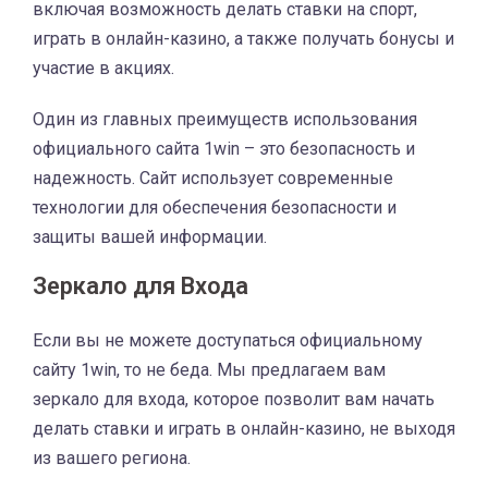
включая возможность делать ставки на спорт,
играть в онлайн-казино, а также получать бонусы и
участие в акциях.
Один из главных преимуществ использования
официального сайта 1win – это безопасность и
надежность. Сайт использует современные
технологии для обеспечения безопасности и
защиты вашей информации.
Зеркало для Входа
Если вы не можете доступаться официальному
сайту 1win, то не беда. Мы предлагаем вам
зеркало для входа, которое позволит вам начать
делать ставки и играть в онлайн-казино, не выходя
из вашего региона.