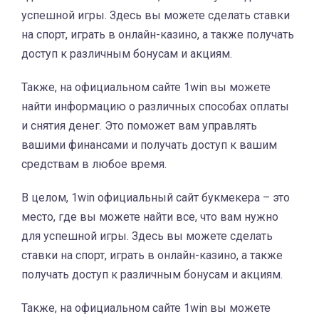
успешной игры. Здесь вы можете сделать ставки
на спорт, играть в онлайн-казино, а также получать
доступ к различным бонусам и акциям.
Также, на официальном сайте 1win вы можете
найти информацию о различных способах оплаты
и снятия денег. Это поможет вам управлять
вашими финансами и получать доступ к вашим
средствам в любое время.
В целом, 1win официальный сайт букмекера – это
место, где вы можете найти все, что вам нужно
для успешной игры. Здесь вы можете сделать
ставки на спорт, играть в онлайн-казино, а также
получать доступ к различным бонусам и акциям.
Также, на официальном сайте 1win вы можете