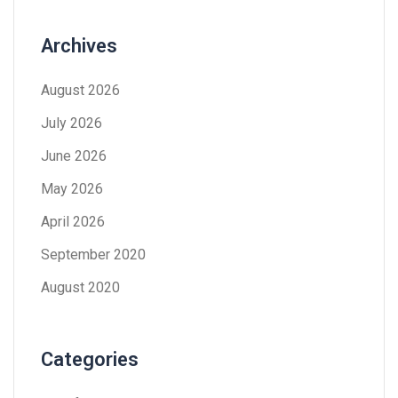
Archives
August 2026
July 2026
June 2026
May 2026
April 2026
September 2020
August 2020
Categories