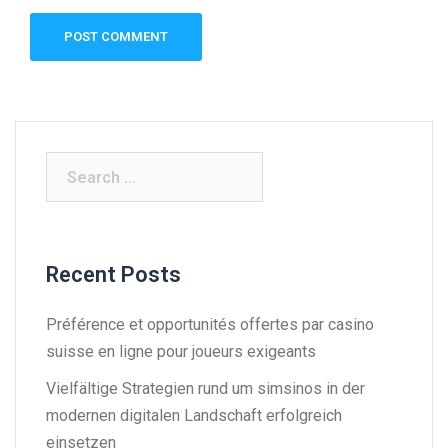
Search
for:
Recent Posts
Préférence et opportunités offertes par casino
suisse en ligne pour joueurs exigeants
Vielfältige Strategien rund um simsinos in der
modernen digitalen Landschaft erfolgreich
einsetzen