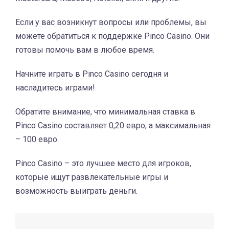
Если у вас возникнут вопросы или проблемы, вы
можете обратиться к поддержке Pinco Casino. Они
готовы помочь вам в любое время.
Начните играть в Pinco Casino сегодня и
насладитесь играми!
Обратите внимание, что минимальная ставка в
Pinco Casino составляет 0,20 евро, а максимальная
– 100 евро.
Pinco Casino – это лучшее место для игроков,
которые ищут развлекательные игры и
возможность выиграть деньги.