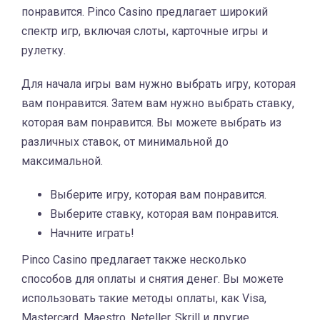
понравится. Pinco Casino предлагает широкий
спектр игр, включая слоты, карточные игры и
рулетку.
Для начала игры вам нужно выбрать игру, которая
вам понравится. Затем вам нужно выбрать ставку,
которая вам понравится. Вы можете выбрать из
различных ставок, от минимальной до
максимальной.
Выберите игру, которая вам понравится.
Выберите ставку, которая вам понравится.
Начните играть!
Pinco Casino предлагает также несколько
способов для оплаты и снятия денег. Вы можете
использовать такие методы оплаты, как Visa,
Mastercard, Maestro, Neteller, Skrill и другие.