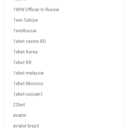
1WIN Official In Russia
1win Turkiye
1winRussia
1xbet casino BD
1xbet Korea
1xbet KR
1xbet malaysia
1xbet Morocco
1xbet russian1
22bet
aviator
aviator brazil