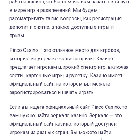
работы казино, чтобы помочь вам начать свой путь
в мире игр и развлечений. Мы будем
рассматривать такие вопросы, как регистрация,
депозит и снятие, а также доступные игры и
призы.
Pinco Casino – это отличное место для игроков,
которые ищут развлечения и призы. Казино
предлагает игрокам широкий спектр игр, включая
слоты, карточные игры и рулетку. Казино имеет
официальный сайт, на котором вы можете
зарегистрироваться и начать играть.
Если вы ищете официальный сайт Pinco Casino, то
вам нужно найти зеркало казино. Зеркало – это
официальный сайт казино, который доступен
игрокам из разных стран. Вы можете найти