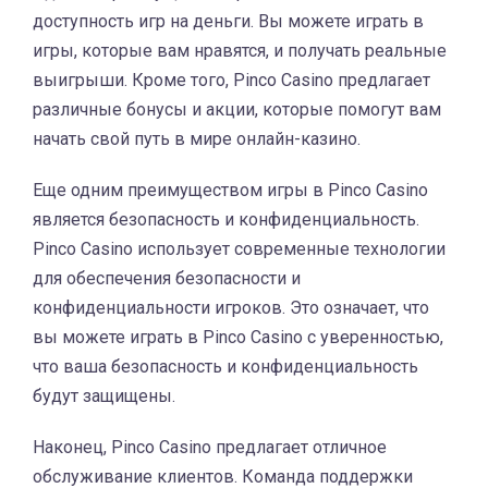
доступность игр на деньги. Вы можете играть в
игры, которые вам нравятся, и получать реальные
выигрыши. Кроме того, Pinco Casino предлагает
различные бонусы и акции, которые помогут вам
начать свой путь в мире онлайн-казино.
Еще одним преимуществом игры в Pinco Casino
является безопасность и конфиденциальность.
Pinco Casino использует современные технологии
для обеспечения безопасности и
конфиденциальности игроков. Это означает, что
вы можете играть в Pinco Casino с уверенностью,
что ваша безопасность и конфиденциальность
будут защищены.
Наконец, Pinco Casino предлагает отличное
обслуживание клиентов. Команда поддержки