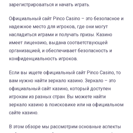
зарегистрироваться и начать играть.
Официальный сайт Pinco Casino – это безопасное и
надежное место для игроков, где они могут
насладиться играми и получать призы. Казино
имеет лицензию, выдана соответствующей
организацией, и обеспечивает безопасность и
конфиденциальность игроков.
Если вы ищете официальный сайт Pinco Casino, то
вам нужно найти зеркало казино. Зеркало – это
официальный сайт казино, который доступен
игрокам из разных стран. Вы можете найти
зеркало казино в поисковике или на официальном
сайте казино.
В этом обзоре мы рассмотрим основные аспекты