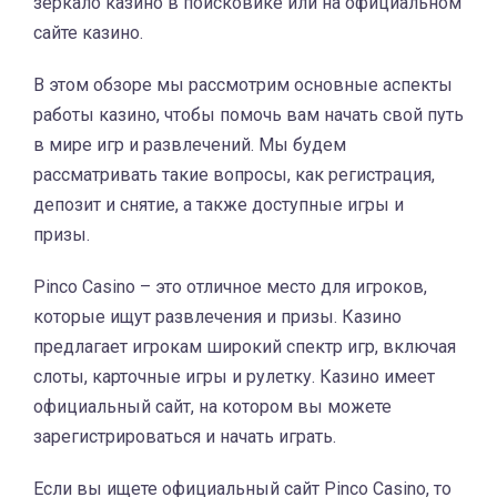
зеркало казино в поисковике или на официальном
сайте казино.
В этом обзоре мы рассмотрим основные аспекты
работы казино, чтобы помочь вам начать свой путь
в мире игр и развлечений. Мы будем
рассматривать такие вопросы, как регистрация,
депозит и снятие, а также доступные игры и
призы.
Pinco Casino – это отличное место для игроков,
которые ищут развлечения и призы. Казино
предлагает игрокам широкий спектр игр, включая
слоты, карточные игры и рулетку. Казино имеет
официальный сайт, на котором вы можете
зарегистрироваться и начать играть.
Если вы ищете официальный сайт Pinco Casino, то