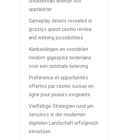
chickenroad äventyr och
upptäckter
Gameplay details revealed in
grizzlys quest casino review
and winning possibilities
Aanbiedingen en voordelen
rondom gigaspinz nederland
voor een optimale beleving
Préférence et opportunités
offertes par casino suisse en
ligne pour joueurs exigeants
Vielfältige Strategien rund um
simsinos in der modernen
digitalen Landschaft erfolgreich
einsetzen