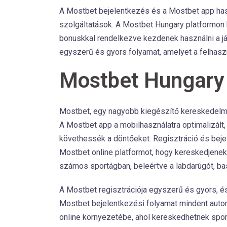
A Mostbet bejelentkezés és a Mostbet app has
szolgáltatások. A Mostbet Hungary platformon 
bonuskkal rendelkezve kezdenek használni a já
egyszerű és gyors folyamat, amelyet a felhasz
Mostbet Hungary
Mostbet, egy nagyobb kiegészítő kereskedelmi 
A Mostbet app a mobilhasználatra optimalizált
követhessék a döntőeket. Regisztráció és beje
Mostbet online platformot, hogy kereskedjene
számos sportágban, beleértve a labdarúgót, ba
A Mostbet regisztrációja egyszerű és gyors, és
Mostbet bejelentkezési folyamat mindent autom
online környezetébe, ahol kereskedhetnek spor