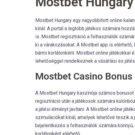
Mostbet Hungary
Mostbet Hungary egy nagyobbított online kalan
kínál. A portál a legtöbb játékos számára hozzá
is. Mostbet regisztráció a felhasználók számá
ki a várakozásokat. A Mostbet app is elérhető,
bármi korlátonként. Mostbet online játékokkal 
lehetőséggel rendelkeznek a vásárlási és játé
Mostbet Casino Bonus
A Mostbet Hungary kaszinója számos bonusot é
regisztráció után a játékosok számára különböz
a játési élményt javítani. A Mostbet online ját
szimulációkat kínál, amelyek lehetővé teszik a
bejelentkezés a felhasználók számára könnyű, 
korlátonként elérhető.