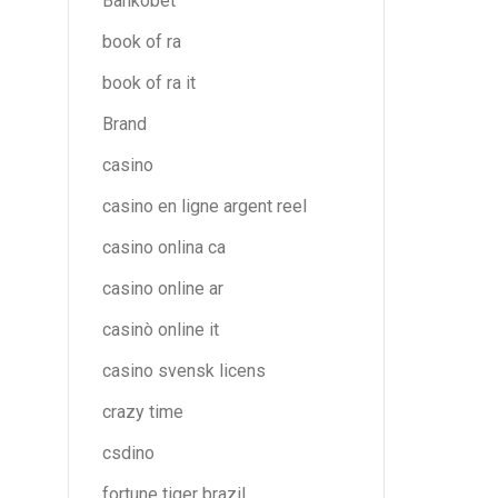
Bankobet
book of ra
book of ra it
Brand
casino
casino en ligne argent reel
casino onlina ca
casino online ar
casinò online it
casino svensk licens
crazy time
csdino
fortune tiger brazil