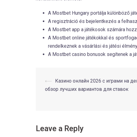
A Mostbet Hungary portálja különböző ját
A regisztráció és bejelentkezés a felha
A Mostbet app a játékosok számára hozzáf
A Mostbet online játékokkal és sportfog
rendelkeznek a vásárlási és játési élmén
A Mostbet casino bonusok segítenek a játé
Post
⟵
Казино онлайн 2026 с играми на де
обзор лучших вариантов для ставок
navigation
Leave a Reply