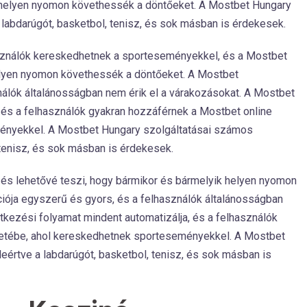
k helyen nyomon követhessék a döntőeket. A Mostbet Hungary
labdarúgót, basketbol, tenisz, és sok másban is érdekesek.
asználók kereskedhetnek a sporteseményekkel, és a Mostbet
helyen nyomon követhessék a döntőeket. A Mostbet
nálók általánosságban nem érik el a várakozásokat. A Mostbet
, és a felhasználók gyakran hozzáférnek a Mostbet online
ényekkel. A Mostbet Hungary szolgáltatásai számos
 tenisz, és sok másban is érdekesek.
, és lehetővé teszi, hogy bármikor és bármelyik helyen nyomon
iója egyszerű és gyors, és a felhasználók általánosságban
tkezési folyamat mindent automatizálja, és a felhasználók
zetébe, ahol kereskedhetnek sporteseményekkel. A Mostbet
eértve a labdarúgót, basketbol, tenisz, és sok másban is