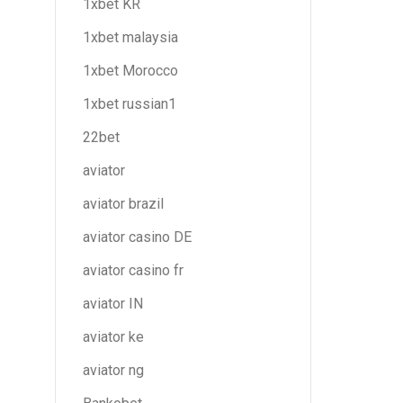
1xbet KR
1xbet malaysia
1xbet Morocco
1xbet russian1
22bet
aviator
aviator brazil
aviator casino DE
aviator casino fr
aviator IN
aviator ke
aviator ng