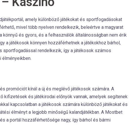
 – Kaszinó
djátékportál, amely különböző játékokat és sportfogadásokat
férhető, mivel több nyelven rendelkezik, beleértve a magyarat
ra könnyű és gyors, és a felhasználók általánosságban nem érik
 így a játékosok könnyen hozzáférhetnek a játékokhoz bárhol,
és sportfogadással rendelkezik, így a játékosok számos
si élményeikben.
s promóciót kínál a új és meglévő játékosok számára. A
ő kifizetések és játékirodai előnyök vannak, amelyek segítenek
ékokkal kapcsolatban a játékosok számára különböző játékokat és
 játési élményt a legjobb minőségű kalandjátékban. A Mostbet
és a portál hozzáférhetősége nagy, így bárhol és bármi