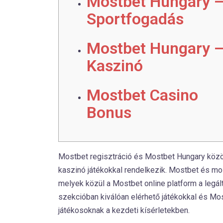
Mostbet Hungary 
Sportfogadás
Mostbet Hungary 
Kaszinó
Mostbet Casino
Bonus
Mostbet regisztráció és Mostbet Hungary közöt
kaszinó játékokkal rendelkezik. Mostbet és mo
melyek közül a Mostbet online platform a legál
szekcióban kiválóan elérhető játékokkal és Mo
játékosoknak a kezdeti kísérletekben.