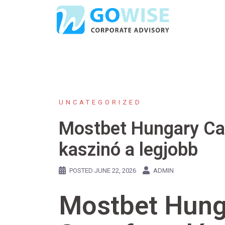
Skip
to
content
UNCATEGORIZED
Mostbet Hungary Ca
kaszinó a legjobb
POSTED
JUNE 22, 2026
ADMIN
Mostbet Hung