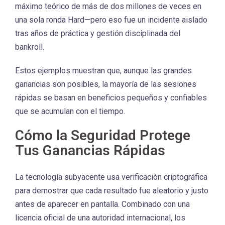
máximo teórico de más de dos millones de veces en
una sola ronda Hard—pero eso fue un incidente aislado
tras años de práctica y gestión disciplinada del
bankroll.
Estos ejemplos muestran que, aunque las grandes
ganancias son posibles, la mayoría de las sesiones
rápidas se basan en beneficios pequeños y confiables
que se acumulan con el tiempo.
Cómo la Seguridad Protege
Tus Ganancias Rápidas
La tecnología subyacente usa verificación criptográfica
para demostrar que cada resultado fue aleatorio y justo
antes de aparecer en pantalla. Combinado con una
licencia oficial de una autoridad internacional, los