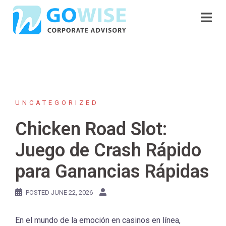
Skip
to
content
UNCATEGORIZED
Chicken Road Slot:
Juego de Crash Rápido
para Ganancias Rápidas
POSTED
JUNE 22, 2026
En el mundo de la emoción en casinos en línea,