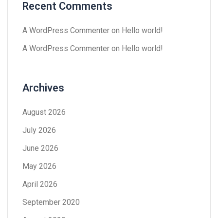
Recent Comments
A WordPress Commenter
on
Hello world!
A WordPress Commenter
on
Hello world!
Archives
August 2026
July 2026
June 2026
May 2026
April 2026
September 2020