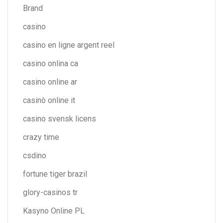
Brand
casino
casino en ligne argent reel
casino onlina ca
casino online ar
casinò online it
casino svensk licens
crazy time
csdino
fortune tiger brazil
glory-casinos tr
Kasyno Online PL