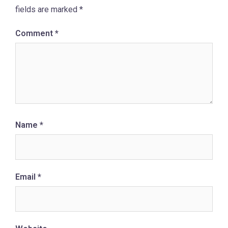
fields are marked
*
Comment
*
Name
*
Email
*