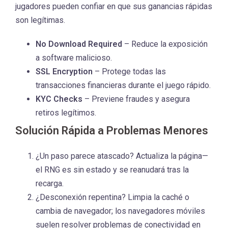
jugadores pueden confiar en que sus ganancias rápidas
son legítimas.
No Download Required
– Reduce la exposición
a software malicioso.
SSL Encryption
– Protege todas las
transacciones financieras durante el juego rápido.
KYC Checks
– Previene fraudes y asegura
retiros legítimos.
Solución Rápida a Problemas Menores
¿Un paso parece atascado? Actualiza la página—
el RNG es sin estado y se reanudará tras la
recarga.
¿Desconexión repentina? Limpia la caché o
cambia de navegador; los navegadores móviles
suelen resolver problemas de conectividad en