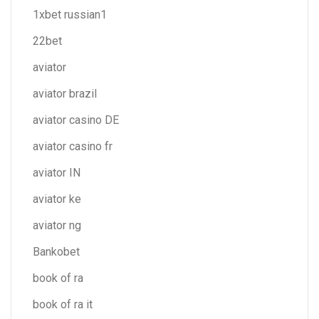
1xbet russian1
22bet
aviator
aviator brazil
aviator casino DE
aviator casino fr
aviator IN
aviator ke
aviator ng
Bankobet
book of ra
book of ra it