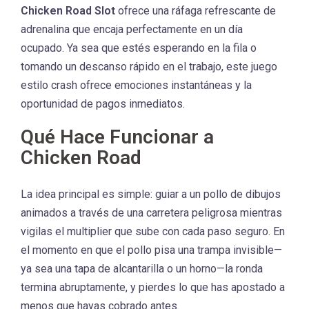
Chicken Road Slot
ofrece una ráfaga refrescante de
adrenalina que encaja perfectamente en un día
ocupado. Ya sea que estés esperando en la fila o
tomando un descanso rápido en el trabajo, este juego
estilo crash ofrece emociones instantáneas y la
oportunidad de pagos inmediatos.
Qué Hace Funcionar a
Chicken Road
La idea principal es simple: guiar a un pollo de dibujos
animados a través de una carretera peligrosa mientras
vigilas el multiplier que sube con cada paso seguro. En
el momento en que el pollo pisa una trampa invisible—
ya sea una tapa de alcantarilla o un horno—la ronda
termina abruptamente, y pierdes lo que has apostado a
menos que hayas cobrado antes.