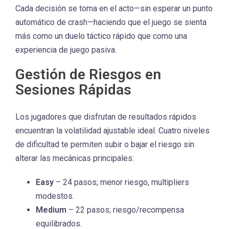
Cada decisión se toma en el acto—sin esperar un punto
automático de crash—haciendo que el juego se sienta
más como un duelo táctico rápido que como una
experiencia de juego pasiva.
Gestión de Riesgos en
Sesiones Rápidas
Los jugadores que disfrutan de resultados rápidos
encuentran la volatilidad ajustable ideal. Cuatro niveles
de dificultad te permiten subir o bajar el riesgo sin
alterar las mecánicas principales:
Easy
– 24 pasos; menor riesgo, multipliers
modestos.
Medium
– 22 pasos; riesgo/recompensa
equilibrados.