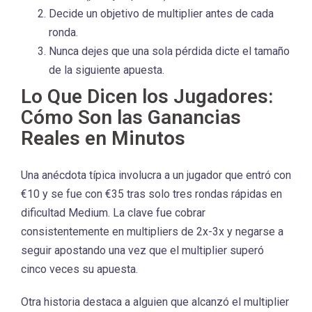
Decide un objetivo de multiplier antes de cada
ronda.
Nunca dejes que una sola pérdida dicte el tamaño
de la siguiente apuesta.
Lo Que Dicen los Jugadores:
Cómo Son las Ganancias
Reales en Minutos
Una anécdota típica involucra a un jugador que entró con
€10 y se fue con €35 tras solo tres rondas rápidas en
dificultad Medium. La clave fue cobrar
consistentemente en multipliers de 2x-3x y negarse a
seguir apostando una vez que el multiplier superó
cinco veces su apuesta.
Otra historia destaca a alguien que alcanzó el multiplier