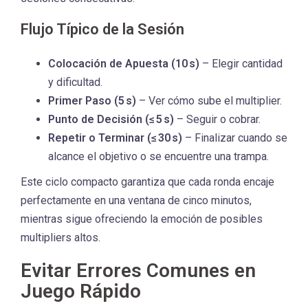
Flujo Típico de la Sesión
Colocación de Apuesta (10 s)
– Elegir cantidad
y dificultad.
Primer Paso (5 s)
– Ver cómo sube el multiplier.
Punto de Decisión (≤ 5 s)
– Seguir o cobrar.
Repetir o Terminar (≤ 30 s)
– Finalizar cuando se
alcance el objetivo o se encuentre una trampa.
Este ciclo compacto garantiza que cada ronda encaje
perfectamente en una ventana de cinco minutos,
mientras sigue ofreciendo la emoción de posibles
multipliers altos.
Evitar Errores Comunes en
Juego Rápido