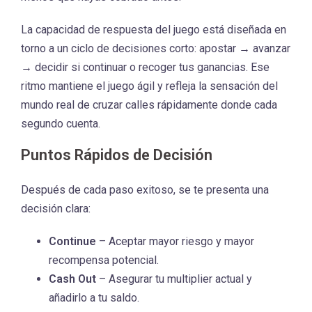
La capacidad de respuesta del juego está diseñada en
torno a un ciclo de decisiones corto: apostar → avanzar
→ decidir si continuar o recoger tus ganancias. Ese
ritmo mantiene el juego ágil y refleja la sensación del
mundo real de cruzar calles rápidamente donde cada
segundo cuenta.
Puntos Rápidos de Decisión
Después de cada paso exitoso, se te presenta una
decisión clara:
Continue
– Aceptar mayor riesgo y mayor
recompensa potencial.
Cash Out
– Asegurar tu multiplier actual y
añadirlo a tu saldo.