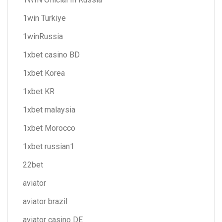
1win Turkiye
1winRussia
1xbet casino BD
1xbet Korea
1xbet KR
1xbet malaysia
1xbet Morocco
1xbet russian1
22bet
aviator
aviator brazil
aviator casino DE