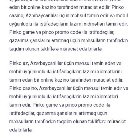
edən bir online kazino tərəfindən müraciət edilir. Pinko
casino, Azərbaycanlılar üçün məhsul təmin edir və mobil
uyğunluqlu ilə istifadəçilərin lazımi xidmətləri təmin edir.
Pinko game və pinco promo code ilə istifadəçilər,
qazanma şanslarını artırmaq üçün məhsulların tərəfindən
təqdim olunan təkliflərə müraciət edə bilərlər.
Pinko az, Azərbaycanlılar üçün məhsul təmin edən və
mobil uyğunluqlu ilə istifadəçilərin lazımi xidmətlərini
təmin edən bir online kazino tərəfindən müraciət edilir.
Pinko casino, Azərbaycanlılar üçün məhsul təmin edir və
mobil uyğunluqlu ilə istifadəçilərin lazımi xidmətləri
təmin edir. Pinko game və pinco promo code ilə
istifadəçilər, qazanma şanslarını artırmaq üçün
məhsulların tərəfindən təqdim olunan təkliflərə müraciət
edə bilərlər.