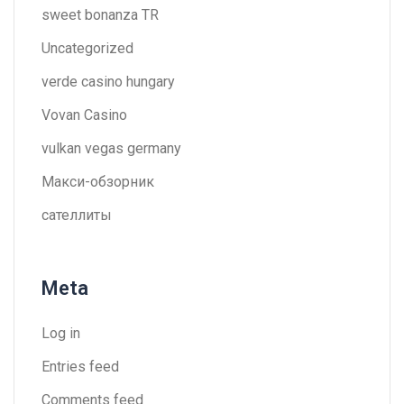
sweet bonanza TR
Uncategorized
verde casino hungary
Vovan Casino
vulkan vegas germany
Макси-обзорник
сателлиты
Meta
Log in
Entries feed
Comments feed