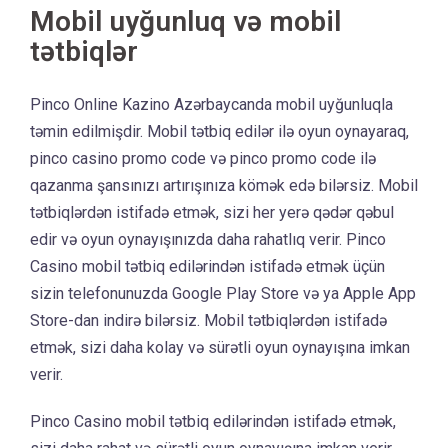
Mobil uyğunluq və mobil
tətbiqlər
Pinco Online Kazino Azərbaycanda mobil uyğunluqla
təmin edilmişdir. Mobil tətbiq edilər ilə oyun oynayaraq,
pinco casino promo code və pinco promo code ilə
qazanma şansınızı artırışınıza kömək edə bilərsiz. Mobil
tətbiqlərdən istifadə etmək, sizi her yerə qədər qəbul
edir və oyun oynayışınızda daha rahatlıq verir. Pinco
Casino mobil tətbiq edilərindən istifadə etmək üçün
sizin telefonunuzda Google Play Store və ya Apple App
Store-dan indirə bilərsiz. Mobil tətbiqlərdən istifadə
etmək, sizi daha kolay və sürətli oyun oynayışına imkan
verir.
Pinco Casino mobil tətbiq edilərindən istifadə etmək,