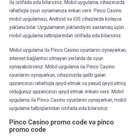
ilə istifadə edə bilərsiniz. Mobil uygulama, cihazınızda
rahatlıqla oyun oynamanıza imkan verir. Pinco Casino
mobil uygulaması, Android və iOS cihazlarda kolayca
yüklənə bilər. Uygulamanın yükləndiyini saxlamaq üçün
mobil uygulama tətbiqlərindən istifadə edə bilərsiniz.
Mobil uygulama ilə Pinco Casino oyunlarını oynayarkən,
internet bağlantısı olmayan yerlərdə da oyun
oynayabilirsiniz. Mobil uygulama ilə Pinco Casino
oyunlarını oynayarkən, cihazınızda qalib gələn
qazancınızı rahatlıqla qeyd etmək və yaxud qeyd etmiş
olduğunuz qazancınızı qeyd etmək imkanı verir. Mobil
uygulama ilə Pinco Casino oyunlarını oynayarkən, mobil
uygulama tətbiqlərindən istifadə edə bilərsiniz.
Pinco Casino promo code və pinco
promo code