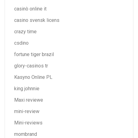
casinò online it
casino svensk licens
crazy time
csdino
fortune tiger brazil
glory-casinos tr
Kasyno Online PL
king johnnie
Maxi reviewe
mini-review
Mini-reviews
mombrand