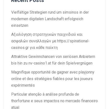
Recent Posts
Vielfältige Strategien rund um simsinos in der
modernen digitalen Landschaft erfolgreich
einsetzen
Αξιολόγηση στρατηγικών παιχνιδιού και
ασφαλών συναλλαγών με https://spinational-
casinos.gr για κάθε παίκτη
Attraktive Gewinnchancen von seriösen Anbietern
bis hin zu nv-casino1.at für dein Spielvergnügen
Magnifique opportunité de gagner avec playjonny
online et des stratégies fiables pour les joueurs
expérimentés
Particular atenção à análise profunda de
thorfortune e seus impactos no mercado financeiro
atual