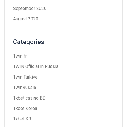
September 2020
August 2020
Categories
1win fr
1WIN Official In Russia
1win Turkiye
1winRussia
1xbet casino BD
1xbet Korea
1xbet KR