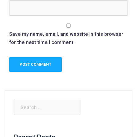
Save my name, email, and website in this browser
for the next time I comment.
Search
for: