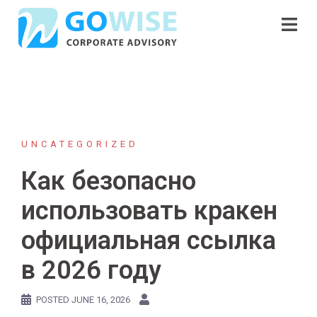
Skip
to
content
UNCATEGORIZED
Как безопасно
использовать кракен
официальная ссылка
в 2026 году
POSTED
JUNE 16, 2026