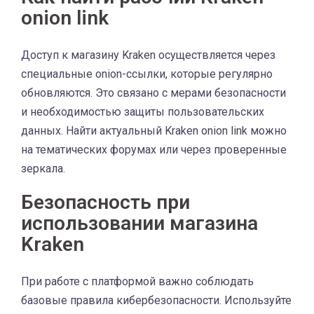
onion link
Доступ к магазину Kraken осуществляется через
специальные onion-ссылки, которые регулярно
обновляются. Это связано с мерами безопасности
и необходимостью защиты пользовательских
данных. Найти актуальный Kraken onion link можно
на тематических форумах или через проверенные
зеркала.
Безопасность при
использовании магазина
Kraken
При работе с платформой важно соблюдать
базовые правила кибербезопасности. Используйте