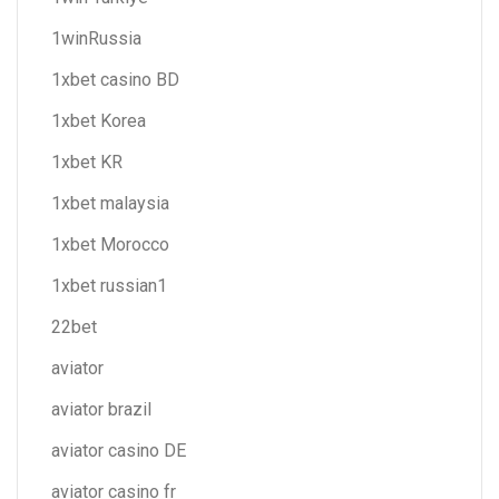
1winRussia
1xbet casino BD
1xbet Korea
1xbet KR
1xbet malaysia
1xbet Morocco
1xbet russian1
22bet
aviator
aviator brazil
aviator casino DE
aviator casino fr