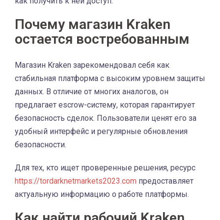
как получить к ней доступ.
Почему магазин Kraken
остается востребованным
Магазин Kraken зарекомендовал себя как
стабильная платформа с высоким уровнем защиты
данных. В отличие от многих аналогов, он
предлагает escrow-систему, которая гарантирует
безопасность сделок. Пользователи ценят его за
удобный интерфейс и регулярные обновления
безопасности.
Для тех, кто ищет проверенные решения, ресурс
https://tordarknetmarkets2023.com
предоставляет
актуальную информацию о работе платформы.
Как найти рабочий Kraken