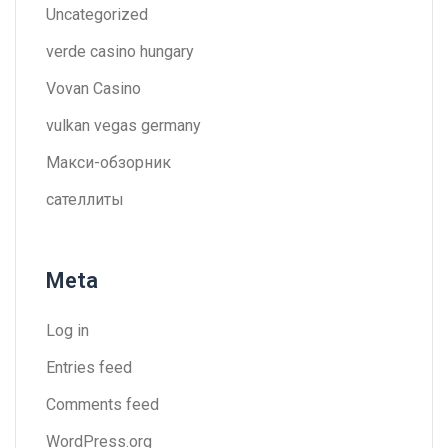
Uncategorized
verde casino hungary
Vovan Casino
vulkan vegas germany
Макси-обзорник
сателлиты
Meta
Log in
Entries feed
Comments feed
WordPress.org