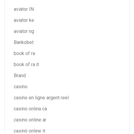
aviator IN
aviator ke
aviator ng
Bankobet
book of ra
book of ra it
Brand
casino
casino en ligne argent reel
casino onlina ca
casino online ar
casinò online it