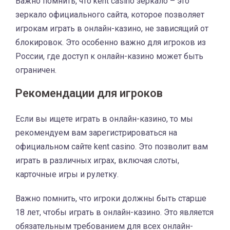
Важно помнить, что kent casino зеркало – это
зеркало официального сайта, которое позволяет
игрокам играть в онлайн-казино, не зависящий от
блокировок. Это особенно важно для игроков из
России, где доступ к онлайн-казино может быть
ограничен.
Рекомендации для игроков
Если вы ищете играть в онлайн-казино, то мы
рекомендуем вам зарегистрироваться на
официальном сайте kent casino. Это позволит вам
играть в различных играх, включая слоты,
карточные игры и рулетку.
Важно помнить, что игроки должны быть старше
18 лет, чтобы играть в онлайн-казино. Это является
обязательным требованием для всех онлайн-