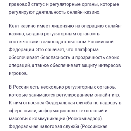
правовой статус и регуляторные органы, которые
регулируют деятельность онлайн-казино.
Кент казино имеет лицензию на операцию онлайн-
казино, выдана регуляторным органом в
соответствии с законодательством Российской
Федерации. Это означает, что платформа
обеспечивает безопасность и прозрачность своих
операций, а также обеспечивает защиту интересов
игроков.
В России есть несколько регуляторных органов,
которые занимаются регулированием онлайн-игр.
К ним относятся Федеральная служба по надзору в
сфере связи, информационных технологий и
массовых коммуникаций (Роскомнадзор),
Федеральная налоговая служба (Российская