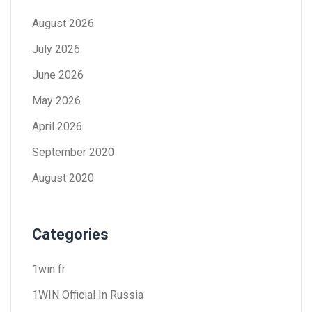
August 2026
July 2026
June 2026
May 2026
April 2026
September 2020
August 2020
Categories
1win fr
1WIN Official In Russia