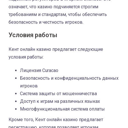
означает, что казино подчиняется строгим
требованиям и стандартам, чтобы обеспечить
безопасность и честность игроков.
Условия работы
Кент онлайн казино предлагает следующие
условия работы:
Лицензия Curacao
Безопасность и конфиденциальность данных
игроков
Система защиты от мошенничества
Доступ к играм на различных языках
Многофункциональная система оплаты
Кроме того, Кент онлайн казино предлагает
регистрацию, которая позволяет игрокам