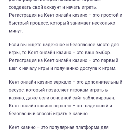
создавать свой аккаунт и начать играть.
Регистрация на Кент онлайн казино – это простой и
быстрый процесс, который занимает несколько
минут.
Если вы ищете надежное и безопасное место для
игры, то Кент онлайн казино – это ваш выбор.
Регистрация на Кент онлайн казино – это первый
шаг к началу игры и получению доступа к играм.
Кент онлайн казино зеркало – это дополнительный
ресурс, который позволяет игрокам играть в
казино, даже если основной сайт заблокирован.
Кент онлайн казино зеркало – это надежный и
безопасный способ играть в казино.
Кент казино – это популярная платформа для