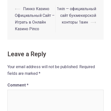
Post
⟵
Пинко Казино
1win — официальный
navigation
Официальный Сайт –
сайт букмекерской
Играть в Онлайн
конторы 1вин
⟶
Казино Pinco
Leave a Reply
Your email address will not be published.
Required
fields are marked
*
Comment
*