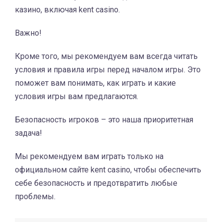
казино, включая kent casino.
Важно!
Кроме того, мы рекомендуем вам всегда читать
условия и правила игры перед началом игры. Это
поможет вам понимать, как играть и какие
условия игры вам предлагаются.
Безопасность игроков – это наша приоритетная
задача!
Мы рекомендуем вам играть только на
официальном сайте kent casino, чтобы обеспечить
себе безопасность и предотвратить любые
проблемы.