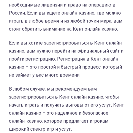
необходимые лицензии и право на операцию в
России. Если вы ищете онлайн-казино, где можно
играть в любое время и из любой точки мира, вам
стоит обратить внимание на Кент онлайн казино.
Если вы хотите зарегистрироваться в Кент онлайн
казино, вам нужно перейти на официальный сайт и
пройти регистрацию. Регистрация в Кент онлайн
казино – это простой и быстрый процесс, который
не займет у вас много времени.
В любом случае, мы рекомендуем вам
зарегистрироваться в Кент онлайн казино, чтобы
начать играть и получать выгоды от его услуг. Кент
онлайн казино – это надежное и безопасное
онлайн-казино, которое предлагает игрокам
широкий спектр игр и услуг.