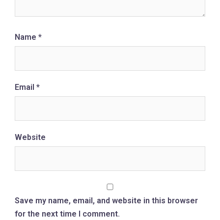
Name
*
Email
*
Website
Save my name, email, and website in this browser
for the next time I comment.