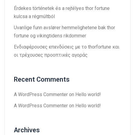
Érdekes történetek és a rejtélyes thor fortune
kulcsa a régmúltból
Uvanlige funn avslører hemmelighetene bak thor
fortune og vikingtidens rikdommer
Ενδιαφέρουσες επενδύσεις με το thorfortune και
οι τρέχουσες προοπτικές αγοράς
Recent Comments
A WordPress Commenter
on
Hello world!
A WordPress Commenter
on
Hello world!
Archives