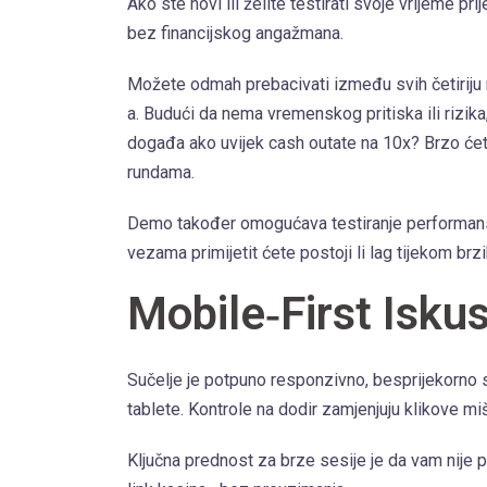
Ako ste novi ili želite testirati svoje vrijeme p
bez financijskog angažmana.
Možete odmah prebacivati između svih četiriju r
a. Budući da nema vremenskog pritiska ili rizika
događa ako uvijek cash outate na 10x? Brzo ćete
rundama.
Demo također omogućava testiranje performansi v
vezama primijetit ćete postoji li lag tijekom brzi
Mobile‑First Iskus
Sučelje je potpuno responzivno, besprijekorno 
tablete. Kontrole na dodir zamjenjuju klikove mi
Ključna prednost za brze sesije je da vam nije p