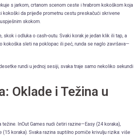
ekuje s jarkom, crtanom scenom ceste i hrabrom kokoškom koja
omoći kokoški da prijeđe prometnu cestu preskačući skrivene
 uspješnim skokom.
, skok i odluka o cash‑outu. Svaki korak je jedan klik ili tap, a
ko kokoška sleti na poklopac ili peć, runda se naglo završava—
desetke rundi u jednoj sesiji, svaka traje samo nekoliko sekundi
a: Oklade i Težina u
na težine. InOut Games nudi četiri razine—Easy (24 koraka),
(15 koraka). Svaka razina suptilno pomiče krivulju rizika: više