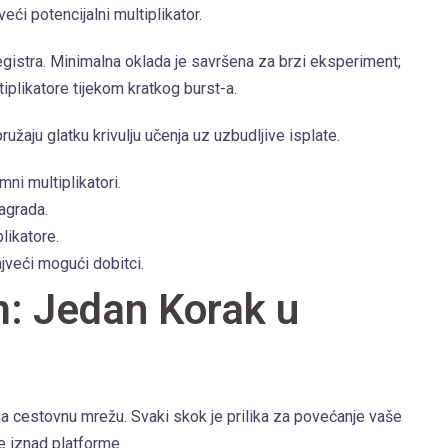
eći potencijalni multiplikator.
gistra. Minimalna oklada je savršena za brzi eksperiment;
plikatore tijekom kratkog burst-a.
ružaju glatku krivulju učenja uz uzbudljive isplate.
mni multiplikatori.
agrada.
likatore.
jveći mogući dobitci.
: Jedan Korak u
 na cestovnu mrežu. Svaki skok je prilika za povećanje vaše
e iznad platforme.