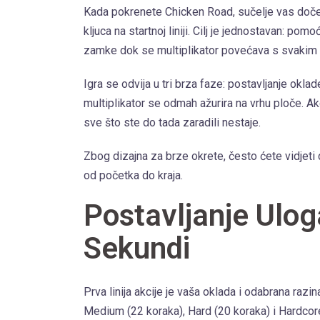
Kada pokrenete Chicken Road, sučelje vas doč
kljuca na startnoj liniji. Cilj je jednostavan: p
zamke dok se multiplikator povećava s svakim
Igra se odvija u tri brza faze: postavljanje oklade
multiplikator se odmah ažurira na vrhu ploče. A
sve što ste do tada zaradili nestaje.
Zbog dizajna za brze okrete, često ćete vidjeti 
od početka do kraja.
Postavljanje Ulog
Sekundi
Prva linija akcije je vaša oklada i odabrana razi
Medium (22 koraka), Hard (20 koraka) i Hardcore 