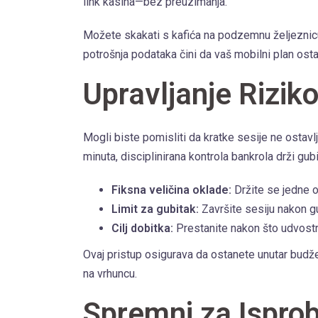
link kasina—bez preuzimanja.
Možete skakati s kafića na podzemnu željeznicu 
potrošnja podataka čini da vaš mobilni plan osta
Upravljanje Rizi
Mogli biste pomisliti da kratke sesije ne ostavlja
minuta, disciplinirana kontrola bankrola drži gu
Fiksna veličina oklade:
Držite se jedne ok
Limit za gubitak:
Završite sesiju nakon gu
Cilj dobitka:
Prestanite nakon što udvostru
Ovaj pristup osigurava da ostanete unutar budž
na vrhuncu.
Spremni za Ispro