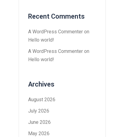
Recent Comments
A WordPress Commenter
on
Hello world!
A WordPress Commenter
on
Hello world!
Archives
August 2026
July 2026
June 2026
May 2026