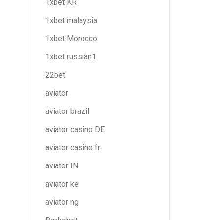
1xbet KR
1xbet malaysia
1xbet Morocco
1xbet russian1
22bet
aviator
aviator brazil
aviator casino DE
aviator casino fr
aviator IN
aviator ke
aviator ng