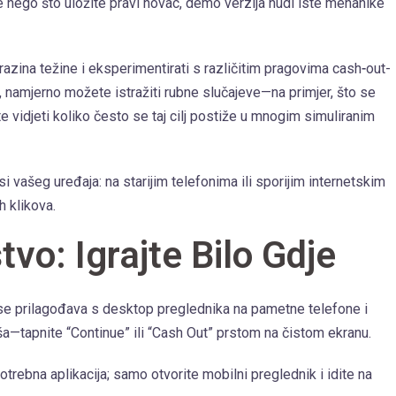
rije nego što uložite pravi novac, demo verzija nudi iste mehanike
azina težine i eksperimentirati s različitim pragovima cash‑out-
, namjerno možete istražiti rubne slučajeve—na primjer, što se
 vidjeti koliko često se taj cilj postiže u mnogim simuliranim
ašeg uređaja: na starijim telefonima ili sporijim internetskim
h klikova.
tvo: Igrajte Bilo Gdje
se prilagođava s desktop preglednika na pametne telefone i
ša—tapnite “Continue” ili “Cash Out” prstom na čistom ekranu.
otrebna aplikacija; samo otvorite mobilni preglednik i idite na