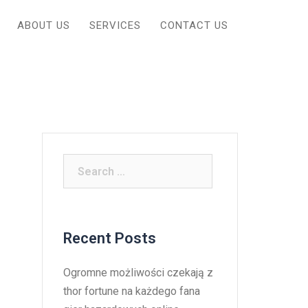
ABOUT US
SERVICES
CONTACT US
Search
for:
Recent Posts
Ogromne możliwości czekają z
thor fortune na każdego fana