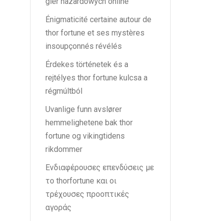
gier hazardowych online
Énigmaticité certaine autour de
thor fortune et ses mystères
insoupçonnés révélés
Érdekes történetek és a
rejtélyes thor fortune kulcsa a
régmúltból
Uvanlige funn avslører
hemmelighetene bak thor
fortune og vikingtidens
rikdommer
Ενδιαφέρουσες επενδύσεις με
το thorfortune και οι
τρέχουσες προοπτικές
αγοράς