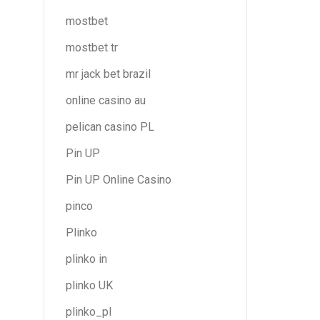
mostbet
mostbet tr
mr jack bet brazil
online casino au
pelican casino PL
Pin UP
Pin UP Online Casino
pinco
Plinko
plinko in
plinko UK
plinko_pl