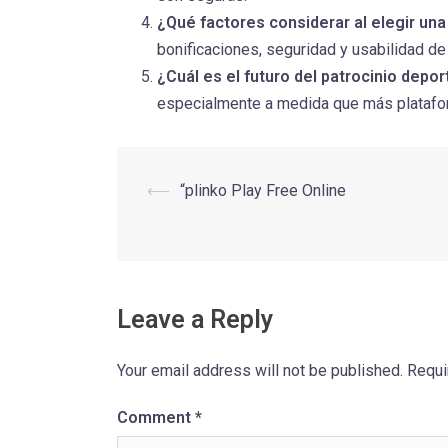
¿Qué factores considerar al elegir un
bonificaciones, seguridad y usabilidad de 
¿Cuál es el futuro del patrocinio depo
especialmente a medida que más platafor
Post
⟵
“plinko Play Free Online
navigation
Leave a Reply
Your email address will not be published.
Requi
Comment
*