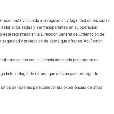
también está vinculado a la regulación y legalidad de las casas
estar autorizadas y ser transparentes en su operación.
s esté registrada en la Dirección General de Ordenación del
 seguridad y protección de datos que ofrecen. Aquí están
lataforma cuenta con la licencia adecuada para operar en
ga la tecnología de cifrado que utilizan para proteger tu
 sitios de reseñas para conocer las experiencias de otros