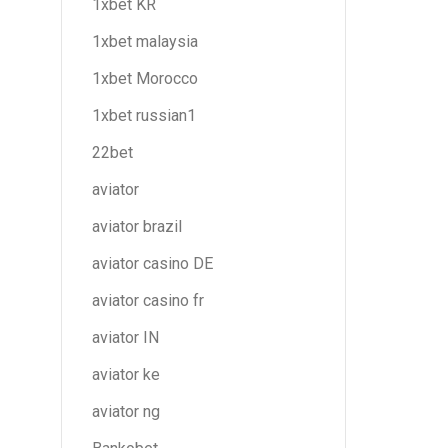
1xbet KR
1xbet malaysia
1xbet Morocco
1xbet russian1
22bet
aviator
aviator brazil
aviator casino DE
aviator casino fr
aviator IN
aviator ke
aviator ng