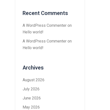
Recent Comments
A WordPress Commenter
on
Hello world!
A WordPress Commenter
on
Hello world!
Archives
August 2026
July 2026
June 2026
May 2026