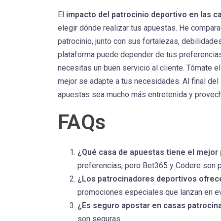
El
impacto del patrocinio deportivo en las 
elegir dónde realizar tus apuestas. He compara
patrocinio, junto con sus fortalezas, debilidad
plataforma puede depender de tus preferencias
necesitas un buen servicio al cliente. Tómate e
mejor se adapte a tus necesidades. Al final del
apuestas sea mucho más entretenida y provec
FAQs
¿Qué casa de apuestas tiene el mejor 
preferencias, pero Bet365 y Codere son p
¿Los patrocinadores deportivos ofre
promociones especiales que lanzan en e
¿Es seguro apostar en casas patrocin
son seguras.