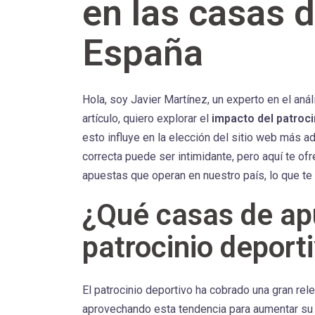
en las casas 
España
Hola, soy Javier Martínez, un experto en el aná
artículo, quiero explorar el
impacto del patroc
esto influye en la elección del sitio web más 
correcta puede ser intimidante, pero aquí te o
apuestas que operan en nuestro país, lo que te
¿Qué casas de ap
patrocinio deport
El patrocinio deportivo ha cobrado una gran re
aprovechando esta tendencia para aumentar su v