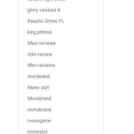
glory-casinos tr
Kasyno Online PL
king johnnie
Maxi reviewe
mini-review
Mini-reviews
mombrand
Mono slot
Monobrand
monobrend
monogame
monoslot